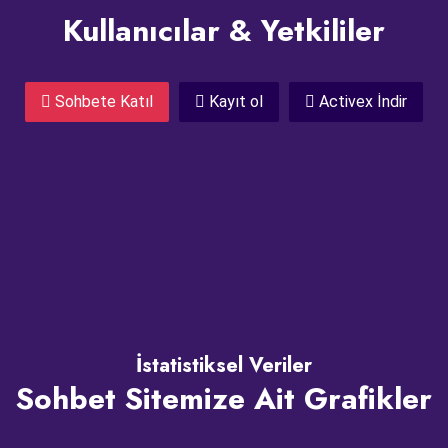
Kullanıcılar & Yetkililer
Sohbete Katıl
Kayıt ol
Activex İndir
İstatistiksel Veriler
Sohbet Sitemize Ait Grafikler