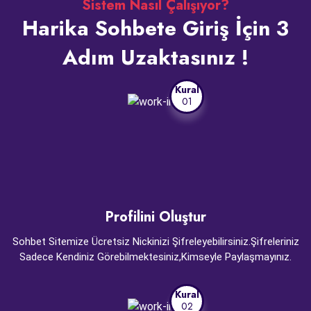
Sistem Nasıl Çalışıyor?
Harika Sohbete Giriş İçin 3
Adım Uzaktasınız !
Kural
01
Profilini Oluştur
Sohbet Sitemize Ücretsiz Nickinizi Şifreleyebilirsiniz.Şifreleriniz
Sadece Kendiniz Görebilmektesiniz,Kimseyle Paylaşmayınız.
Kural
02