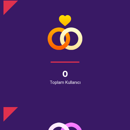
0
Toplam Kullanıcı