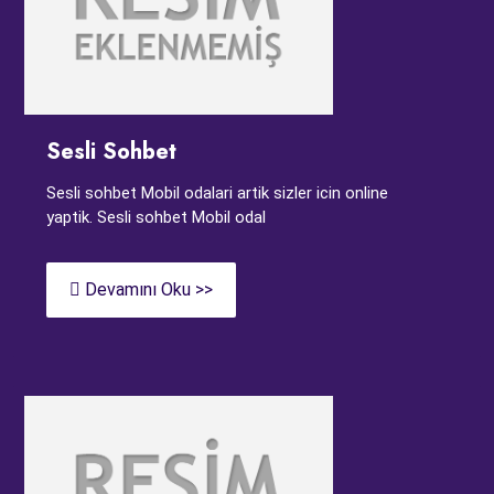
Sesli Sohbet
Sesli sohbet Mobil odalari artik sizler icin online
yaptik. Sesli sohbet Mobil odal
Devamını Oku >>