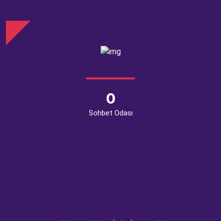
0
Sohbet Odası