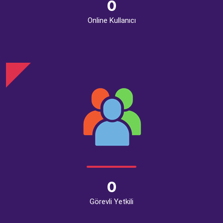
0
Online Kullanıcı
0
Görevli Yetkili