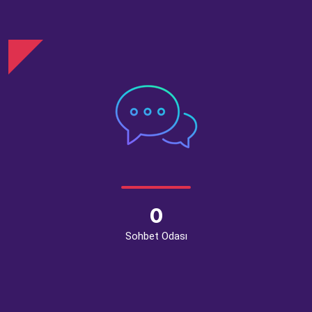
0
Sohbet Odası