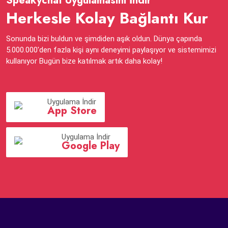
Speakychat Uygulamasını İndir
Herkesle Kolay Bağlantı Kur
Sonunda bizi buldun ve şimdiden aşık oldun. Dünya çapında
5.000.000'den fazla kişi aynı deneyimi paylaşıyor ve sistemimizi
kullanıyor Bugün bize katılmak artık daha kolay!
Uygulama İndir
App Store
Uygulama İndir
Google Play