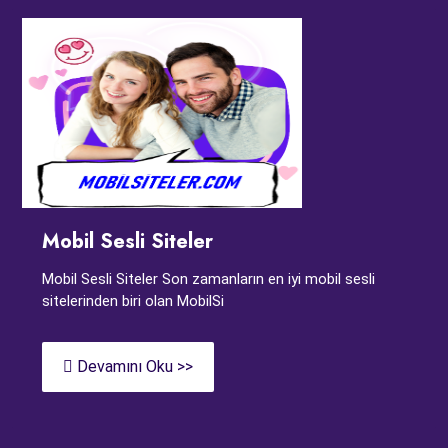
Mobil Sesli Siteler
Mobil Sesli Siteler Son zamanların en iyi mobil sesli
sitelerinden biri olan MobilSi
Devamını Oku >>