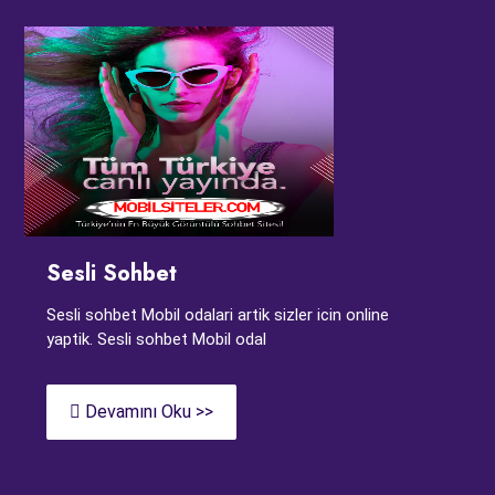
Sesli Sohbet
Sesli sohbet Mobil odalari artik sizler icin online
yaptik. Sesli sohbet Mobil odal
Devamını Oku >>