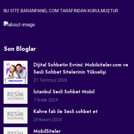
BU SİTE BARANPANEL.COM TARAFINDAN KURULMUŞTUR
Son Bloglar
Dijital Sohbetin Evrimi: Mobilsiteler.com ve
Sesli Sohbet Sitelerinin Yükselişi
21 Temmuz 2026
İstanbul Sesli Sohbet Mobil
7 Aralık 2024
Kahve falı ile Sesli sohbet et
29 Kasım 2024
MobilSiteler