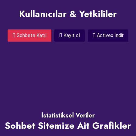
Kullanıcılar & Yetkililer
Sohbete Katıl
Kayıt ol
Activex İndir
İstatistiksel Veriler
Sohbet Sitemize Ait Grafikler