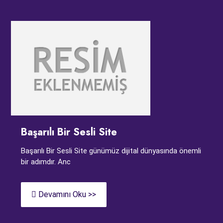
Başarılı Bir Sesli Site
Başarılı Bir Sesli Site günümüz dijital dünyasında önemli
bir adımdır. Anc
Devamını Oku >>