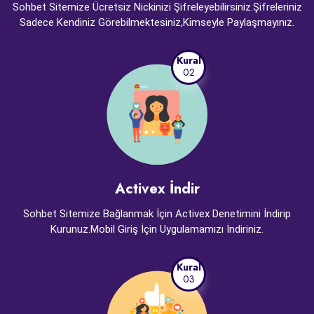
Sohbet Sitemize Ücretsiz Nickinizi Şifreleyebilirsiniz.Şifreleriniz
Sadece Kendiniz Görebilmektesiniz,Kimseyle Paylaşmayınız.
Kural
02
Activex İndir
Sohbet Sitemize Bağlanmak İçin Activex Denetimini İndirip
Kurunuz.Mobil Giriş İçin Uygulamamızı İndiriniz.
Kural
03