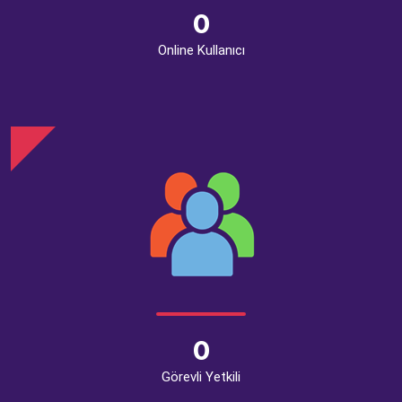
0
Online Kullanıcı
0
Görevli Yetkili