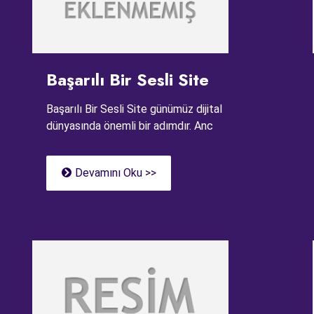
Başarılı Bir Sesli Site
Başarılı Bir Sesli Site günümüz dijital
dünyasında önemli bir adımdır. Anc
Devamını Oku >>