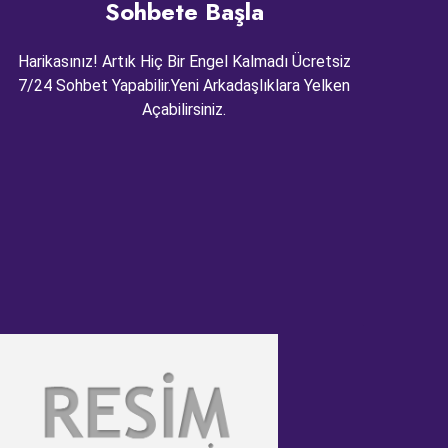
Sohbete Başla
Harikasınız! Artık Hiç Bir Engel Kalmadı Ücretsiz
7/24 Sohbet Yapabilir.Yeni Arkadaşlıklara Yelken
Açabilirsiniz.