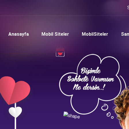
Anasayfa
Mobil Siteler
MobilSiteler
Sam