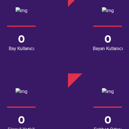
0
0
Bay Kullanıcı
Bayan Kullanıcı
0
0