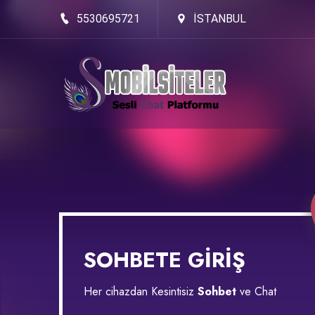
5530695721
İSTANBUL
SOHBETE GİRİŞ
Her cihazdan Kesintisiz
Sohbet
ve Chat