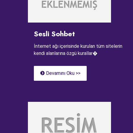
Sesli Sohbet
İnternet ağı içerisinde kurulan tüm sitelerin
kendi alanlarına özgü kurallar�
Devamını Oku >>