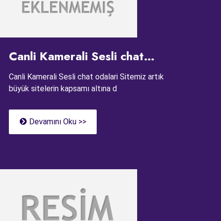
Canli Kamerali Sesli chat
odalari
Canli Kamerali Sesli chat odalari Sitemiz artık
büyük sitelerin kapsamı altına d
Devamını Oku >>