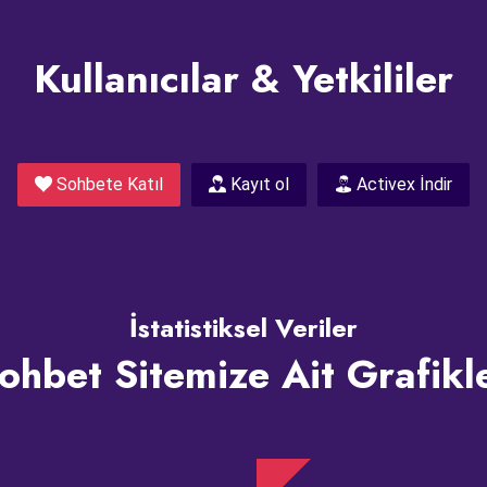
Kullanıcılar & Yetkililer
Sohbete Katıl
Kayıt ol
Activex İndir
İstatistiksel Veriler
ohbet Sitemize Ait Grafikl