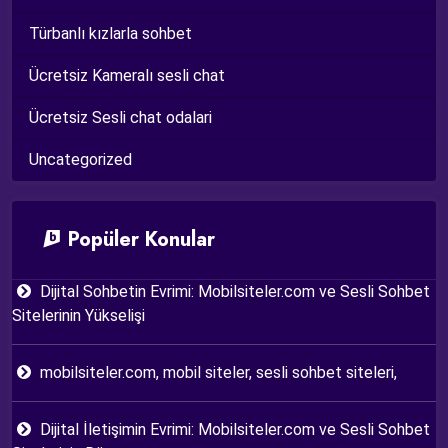
Türbanlı kızlarla sohbet
Ücretsiz Kameralı sesli chat
Ücretsiz Sesli chat odalari
Uncategorized
Popüler Konular
Dijital Sohbetin Evrimi: Mobilsiteler.com ve Sesli Sohbet
Sitelerinin Yükselişi
mobilsiteler.com, mobil siteler, sesli sohbet siteleri,
Dijital İletişimin Evrimi: Mobilsiteler.com ve Sesli Sohbet