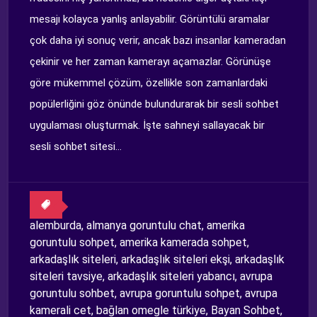
mesajı kolayca yanlış anlayabilir. Görüntülü aramalar
çok daha iyi sonuç verir, ancak bazı insanlar kameradan
çekinir ve her zaman kamerayı açamazlar. Görünüşe
göre mükemmel çözüm, özellikle son zamanlardaki
popülerliğini göz önünde bulundurarak bir sesli sohbet
uygulaması oluşturmak. İşte sahneyi sallayacak bir
sesli sohbet sitesi…
alemburda, almanya goruntulu chat, amerika
goruntulu sohpet, amerika kamerada sohpet,
arkadaşlık siteleri, arkadaşlık siteleri ekşi, arkadaşlık
siteleri tavsiye, arkadaşlık siteleri yabancı, avrupa
goruntulu sohbet, avrupa goruntulu sohpet, avrupa
kamerali cet, bağlan omegle türkiye, Bayan Sohbet,