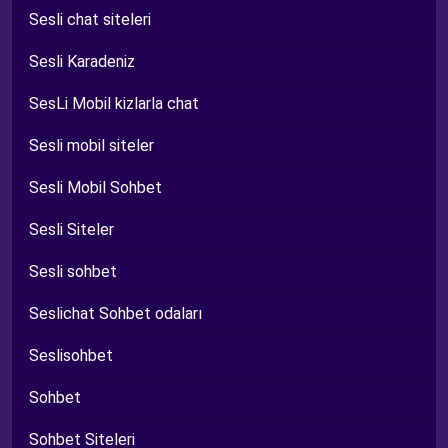
Sesli chat siteleri
Sesli Karadeniz
SesLi Mobil kizlarla chat
Sesli mobil siteler
Sesli Mobil Sohbet
Sesli Siteler
Sesli sohbet
Seslichat Sohbet odaları
Seslisohbet
Sohbet
Sohbet Siteleri