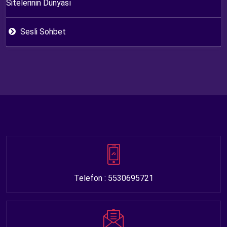
Sitelerinin Dünyası
Sesli Sohbet
Telefon : 5530695721