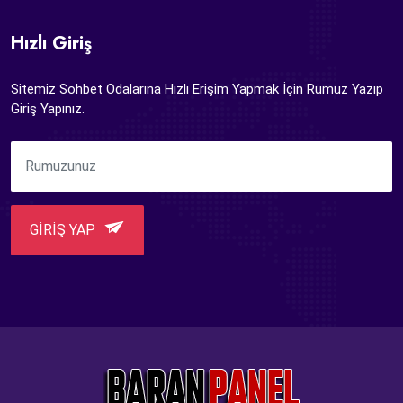
Hızlı Giriş
Sitemiz Sohbet Odalarına Hızlı Erişim Yapmak İçin Rumuz Yazıp
Giriş Yapınız.
GİRİŞ YAP