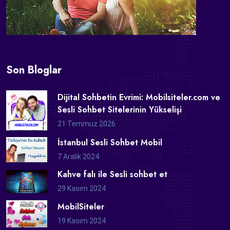
Son Bloglar
Dijital Sohbetin Evrimi: Mobilsiteler.com ve
Sesli Sohbet Sitelerinin Yükselişi
21 Temmuz 2026
İstanbul Sesli Sohbet Mobil
7 Aralık 2024
Kahve falı ile Sesli sohbet et
29 Kasım 2024
MobilSiteler
19 Kasım 2024