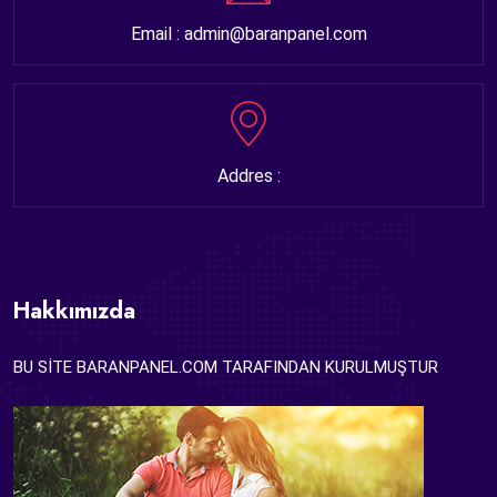
Email : admin@baranpanel.com
Addres :
Hakkımızda
BU SİTE BARANPANEL.COM TARAFINDAN KURULMUŞTUR