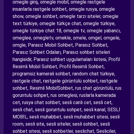
omegle giriş, omegle mobil, omegle rastgele
insanlarla rastgele sohbet, omegle rusya, omegle
show, omegle sohbet, omegle tarzı siteler, omegle
text türkiye, omegle türkçe chat, omegle türkiye,
omegle türkiye chat 18, omegle tv, omegle yabancı,
omeglee, omegletv, omekle, omele, omgel, omgele,
omgle, Parasız Mobil Sohbet, Parasız Sohbet,
Parasız Sohbet Odaları, Parasız sohbet siteleri
hangisidir, Parasız sohbet uygulamaları listesi, Profil
Resimli Mobil Sohbet, Profil Resimli Sohbet,
programsiz kamerali sohbet, random chat türkiye,
rastgele chat, rastgele görüntülü sohbet, rastgele
sohbet, Resimli MobilSohbet, rus chat görüntülü, rus
goruntulu sohpet, rus omeglesi, ruslarla kamerada
cet, rusya chat sohbet, sesli canli cet, sesli cet,
sesli chat, sesli goruntulu sohpet, sesli kanal, SESLİ
MOBİL, sesli muhabbet, sesli muhabbet sitesi, sesli
room, sesli site, sesli siteler, sesli sohbet, sesli
sohbet sitesi, sesli sohbetler, seslichat, Sesliciler,