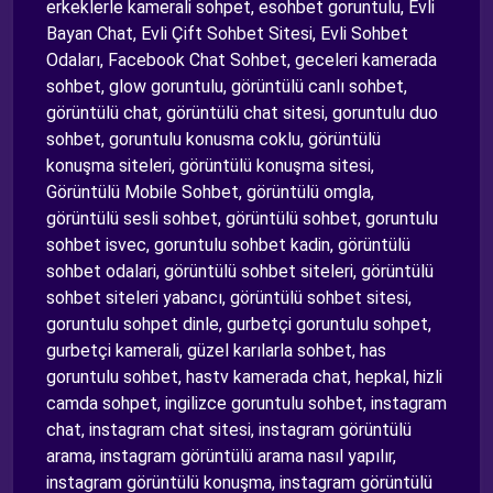
erkeklerle kamerali sohpet, esohbet goruntulu, Evli
Bayan Chat, Evli Çift Sohbet Sitesi, Evli Sohbet
Odaları, Facebook Chat Sohbet, geceleri kamerada
sohbet, glow goruntulu, görüntülü canlı sohbet,
görüntülü chat, görüntülü chat sitesi, goruntulu duo
sohbet, goruntulu konusma coklu, görüntülü
konuşma siteleri, görüntülü konuşma sitesi,
Görüntülü Mobile Sohbet, görüntülü omgla,
görüntülü sesli sohbet, görüntülü sohbet, goruntulu
sohbet isvec, goruntulu sohbet kadin, görüntülü
sohbet odalari, görüntülü sohbet siteleri, görüntülü
sohbet siteleri yabancı, görüntülü sohbet sitesi,
goruntulu sohpet dinle, gurbetçi goruntulu sohpet,
gurbetçi kamerali, güzel karılarla sohbet, has
goruntulu sohbet, hastv kamerada chat, hepkal, hizli
camda sohpet, ingilizce goruntulu sohbet, instagram
chat, instagram chat sitesi, instagram görüntülü
arama, instagram görüntülü arama nasıl yapılır,
instagram görüntülü konuşma, instagram görüntülü