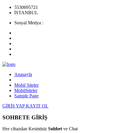
5530695721
İSTANBUL
Sosyal Medya :
Anasayfa
Mobil Siteler
MobilSiteler
Sample Page
GİRİŞ YAP
KAYIT OL
SOHBETE GİRİŞ
Her cihazdan Kesintisiz
Sohbet
ve Chat