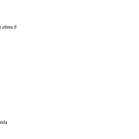
 altına d
ında