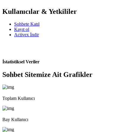
Kullanıcılar & Yetkililer
Sohbete Katıl
Kayıt ol
Activex İndir
İstatistiksel Veriler
Sohbet Sitemize Ait Grafikler
Toplam Kullanıcı
Bay Kullanıcı