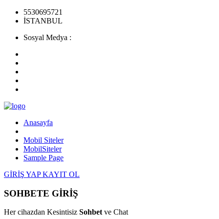
5530695721
İSTANBUL
Sosyal Medya :
Anasayfa
Mobil Siteler
MobilSiteler
Sample Page
GİRİŞ YAP
KAYIT OL
SOHBETE GİRİŞ
Her cihazdan Kesintisiz
Sohbet
ve Chat