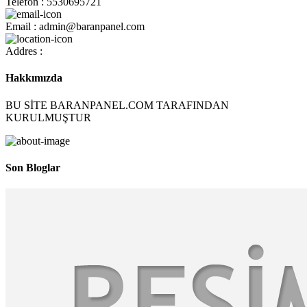
Telefon : 5530695721
Email : admin@baranpanel.com
Addres :
Hakkımızda
BU SİTE BARANPANEL.COM TARAFINDAN
KURULMUŞTUR
Son Bloglar