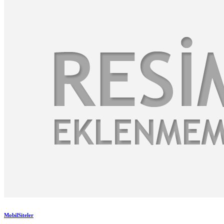
MobilSiteler