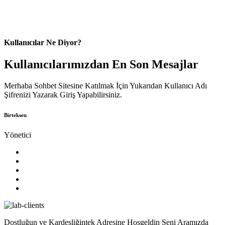
Kullanıcılar Ne Diyor?
Kullanıcılarımızdan En Son Mesajlar
Merhaba Sohbet Sitesine Katılmak İçin Yukarıdan Kullanıcı Adı
Şifrenizi Yazarak Giriş Yapabilirsiniz.
Birteksen
Yönetici
Dostluğun ve Kardeşliğintek Adresine Hoşgeldin Seni Aramızda