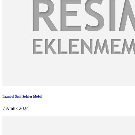
İstanbul Sesli Sohbet Mobil
7 Aralık 2024