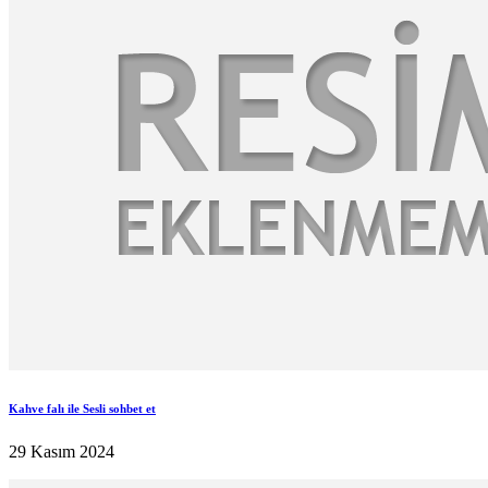
Kahve falı ile Sesli sohbet et
29 Kasım 2024