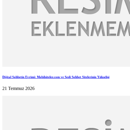
Dijital Sohbetin Evrimi: Mobilsiteler.com ve Sesli Sohbet Sitelerinin Yükselişi
21 Temmuz 2026