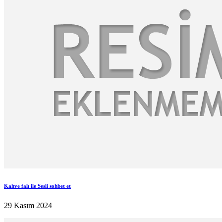
Kahve falı ile Sesli sohbet et
29 Kasım 2024