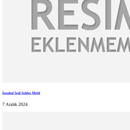
İstanbul Sesli Sohbet Mobil
7 Aralık 2024