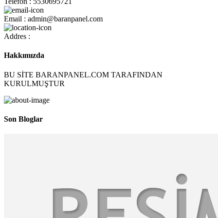
Telefon : 5530695721
Email : admin@baranpanel.com
Addres :
Hakkımızda
BU SİTE BARANPANEL.COM TARAFINDAN
KURULMUŞTUR
Son Bloglar