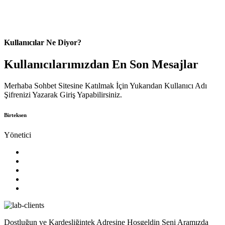
Kullanıcılar Ne Diyor?
Kullanıcılarımızdan En Son Mesajlar
Merhaba Sohbet Sitesine Katılmak İçin Yukarıdan Kullanıcı Adı
Şifrenizi Yazarak Giriş Yapabilirsiniz.
Birteksen
Yönetici
Dostluğun ve Kardeşliğintek Adresine Hoşgeldin Seni Aramızda