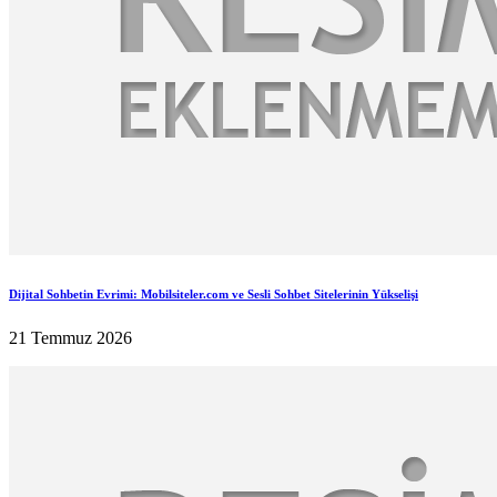
Dijital Sohbetin Evrimi: Mobilsiteler.com ve Sesli Sohbet Sitelerinin Yükselişi
21 Temmuz 2026