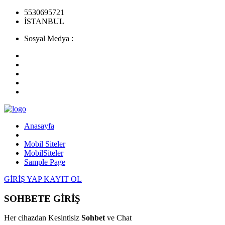
5530695721
İSTANBUL
Sosyal Medya :
Anasayfa
Mobil Siteler
MobilSiteler
Sample Page
GİRİŞ YAP
KAYIT OL
SOHBETE GİRİŞ
Her cihazdan Kesintisiz
Sohbet
ve Chat