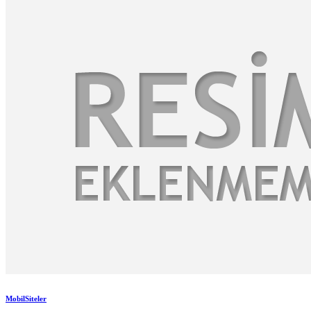
MobilSiteler