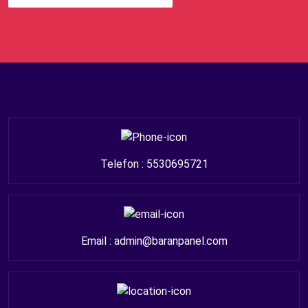
Telefon : 5530695721
Email : admin@baranpanel.com