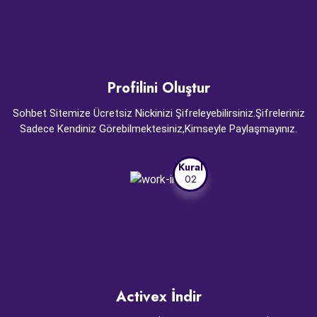
Profilini Oluştur
Sohbet Sitemize Ücretsiz Nickinizi Şifreleyebilirsiniz.Şifreleriniz
Sadece Kendiniz Görebilmektesiniz,Kimseyle Paylaşmayınız.
Kural
02
Activex İndir