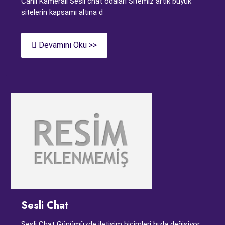
Canli Kamerali Sesli chat odalari Sitemiz artık büyük
sitelerin kapsamı altına d
Devamını Oku >>
Sesli Chat
Sesli Chat Günümüzde iletişim biçimleri hızla değişiyor.