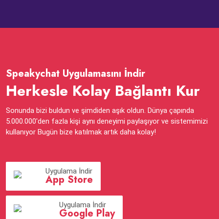
Speakychat Uygulamasını İndir
Herkesle Kolay Bağlantı Kur
Sonunda bizi buldun ve şimdiden aşık oldun. Dünya çapında
5.000.000'den fazla kişi aynı deneyimi paylaşıyor ve sistemimizi
kullanıyor Bugün bize katılmak artık daha kolay!
Uygulama İndir
App Store
Uygulama İndir
Google Play