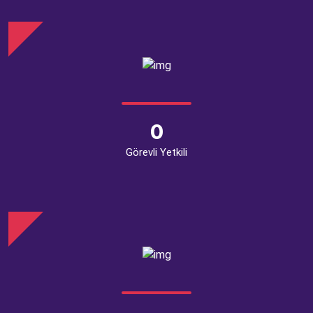
0
Görevli Yetkili