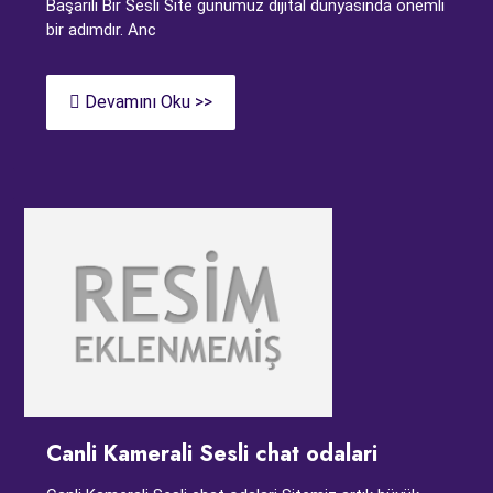
Başarılı Bir Sesli Site günümüz dijital dünyasında önemli
bir adımdır. Anc
Devamını Oku >>
Canli Kamerali Sesli chat odalari