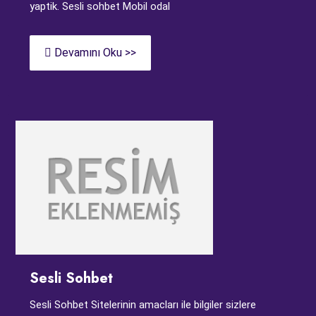
yaptik. Sesli sohbet Mobil odal
Devamını Oku >>
Sesli Sohbet
Sesli Sohbet Sitelerinin amacları ile bilgiler sizlere