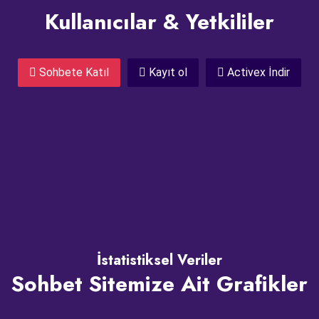
Kullanıcılar & Yetkililer
Sohbete Katıl
Kayıt ol
Activex İndir
İstatistiksel Veriler
Sohbet Sitemize Ait Grafikler