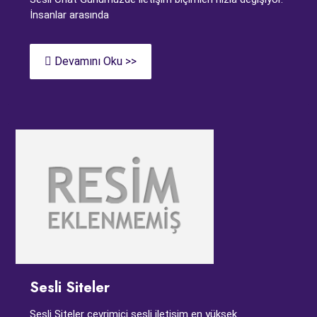
İnsanlar arasında
Devamını Oku >>
Sesli Siteler
Sesli Siteler çevrimiçi sesli iletişim en yüksek