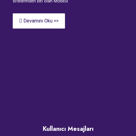
sitelerinden biri olan MobilSi
Devamını Oku >>
Kullanıcı Mesajları