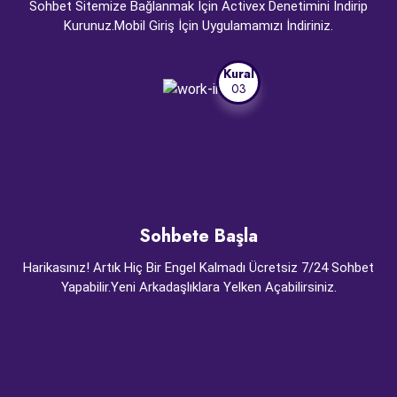
Sohbet Sitemize Bağlanmak İçin Activex Denetimini İndirip
Kurunuz.Mobil Giriş İçin Uygulamamızı İndiriniz.
Kural
03
Sohbete Başla
Harikasınız! Artık Hiç Bir Engel Kalmadı Ücretsiz 7/24 Sohbet
Yapabilir.Yeni Arkadaşlıklara Yelken Açabilirsiniz.