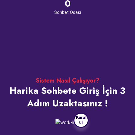
0
Sohbet Odası
Sistem Nasıl Çalışıyor?
Harika Sohbete Giriş İçin 3
Adım Uzaktasınız !
Kural
01