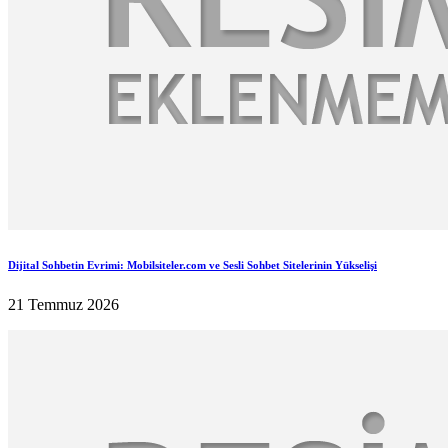
Dijital Sohbetin Evrimi: Mobilsiteler.com ve Sesli Sohbet Sitelerinin Yükselişi
21 Temmuz 2026