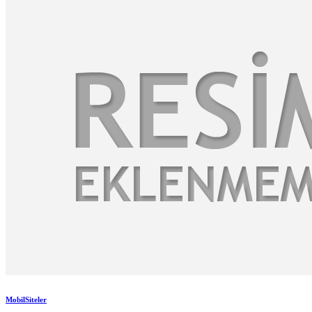
MobilSiteler