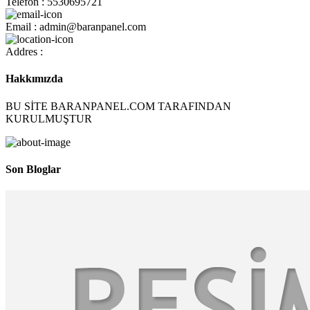
Telefon : 5530695721
Email : admin@baranpanel.com
Addres :
Hakkımızda
BU SİTE BARANPANEL.COM TARAFINDAN
KURULMUŞTUR
Son Bloglar