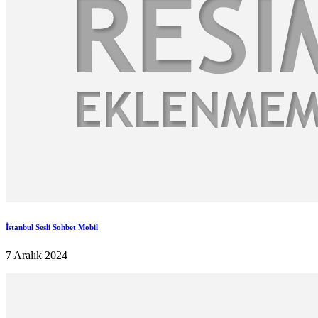
İstanbul Sesli Sohbet Mobil
7 Aralık 2024