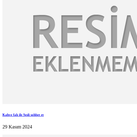
Kahve falı ile Sesli sohbet et
29 Kasım 2024