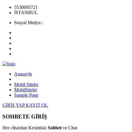
5530695721
İSTANBUL
Sosyal Medya :
Anasayfa
Mobil Siteler
MobilSiteler
Sample Page
GİRİŞ YAP
KAYIT OL
SOHBETE GİRİŞ
Her cihazdan Kesintisiz
Sohbet
ve Chat