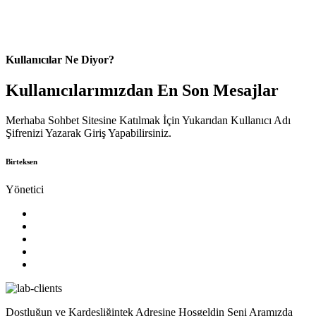
Kullanıcılar Ne Diyor?
Kullanıcılarımızdan En Son Mesajlar
Merhaba Sohbet Sitesine Katılmak İçin Yukarıdan Kullanıcı Adı
Şifrenizi Yazarak Giriş Yapabilirsiniz.
Birteksen
Yönetici
Dostluğun ve Kardeşliğintek Adresine Hoşgeldin Seni Aramızda