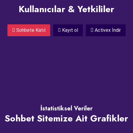
Kullanıcılar & Yetkililer
Sohbete Katıl
Kayıt ol
Activex İndir
İstatistiksel Veriler
Sohbet Sitemize Ait Grafikler