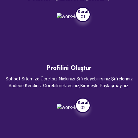
Kural
01
Profilini Oluştur
Sohbet Sitemize Ücretsiz Nickinizi Şifreleyebilirsiniz.Şifreleriniz
Sadece Kendiniz Görebilmektesiniz,Kimseyle Paylaşmayınız.
Kural
02