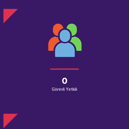
0
Görevli Yetkili