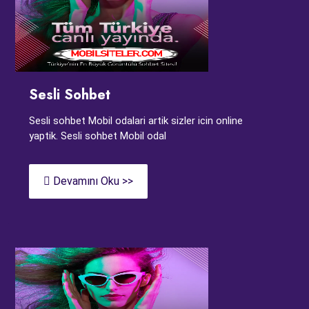
Sesli Sohbet
Sesli sohbet Mobil odalari artik sizler icin online
yaptik. Sesli sohbet Mobil odal
Devamını Oku >>