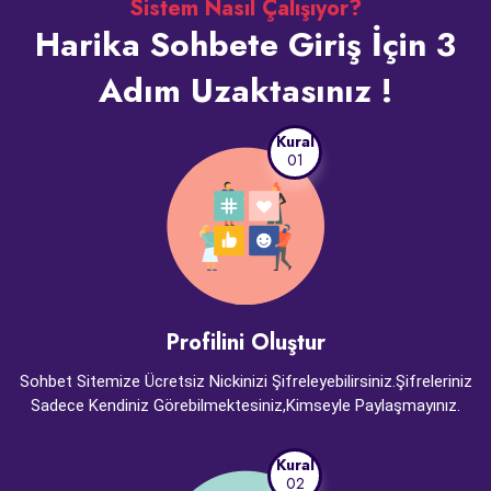
Sistem Nasıl Çalışıyor?
Harika Sohbete Giriş İçin 3
Adım Uzaktasınız !
Kural
01
Profilini Oluştur
Sohbet Sitemize Ücretsiz Nickinizi Şifreleyebilirsiniz.Şifreleriniz
Sadece Kendiniz Görebilmektesiniz,Kimseyle Paylaşmayınız.
Kural
02