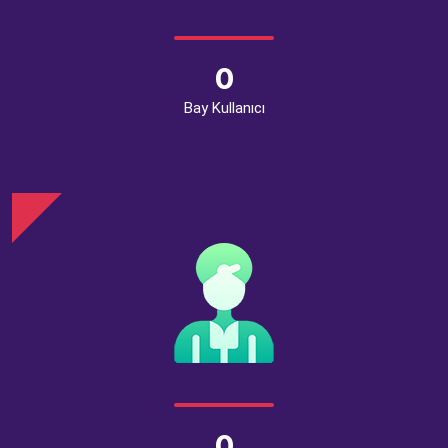
0
Bay Kullanıcı
0