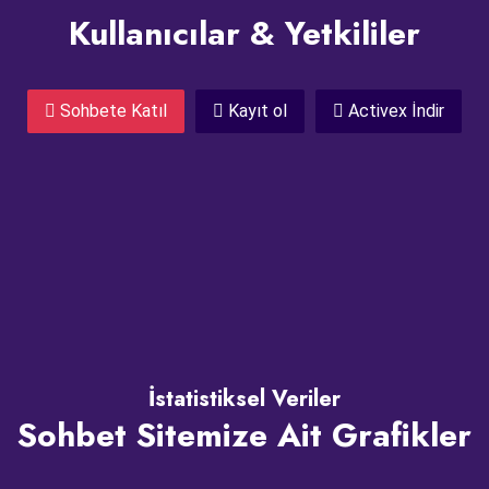
Kullanıcılar & Yetkililer
Sohbete Katıl
Kayıt ol
Activex İndir
İstatistiksel Veriler
Sohbet Sitemize Ait Grafikler