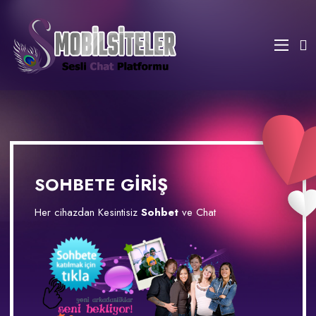
SOHBETE GİRİŞ
Her cihazdan Kesintisiz
Sohbet
ve Chat