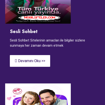
Sesli Sohbet
Sesli Sohbet Sitelerinin amacları ile bilgiler sizlere
sunmaya her zaman devam etmek
Devamını Oku >>