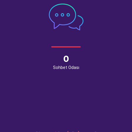
0
Sohbet Odası