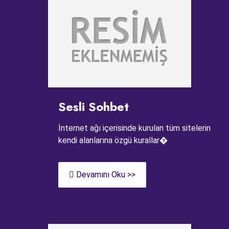
Sesli Sohbet
İnternet ağı içerisinde kurulan tüm sitelerin
kendi alanlarına özgü kurallar�
Devamını Oku >>