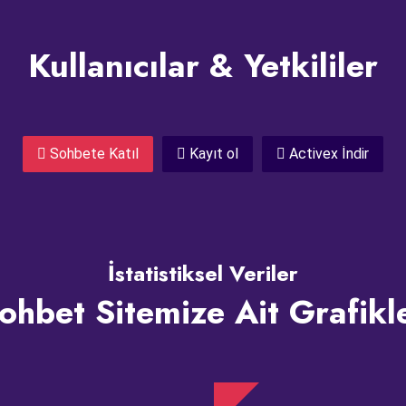
Kullanıcılar & Yetkililer
Sohbete Katıl
Kayıt ol
Activex İndir
İstatistiksel Veriler
ohbet Sitemize Ait Grafikl