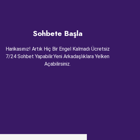
Sohbete Başla
Harikasınız! Artık Hiç Bir Engel Kalmadı Ücretsiz
7/24 Sohbet Yapabilir.Yeni Arkadaşlıklara Yelken
Açabilirsiniz.