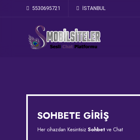
5530695721
İSTANBUL
SOHBETE GİRİŞ
Her cihazdan Kesintisiz
Sohbet
ve Chat