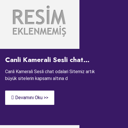
Canli Kamerali Sesli chat
odalari
Canli Kamerali Sesli chat odalari Sitemiz artık
büyük sitelerin kapsamı altına d
Devamını Oku >>