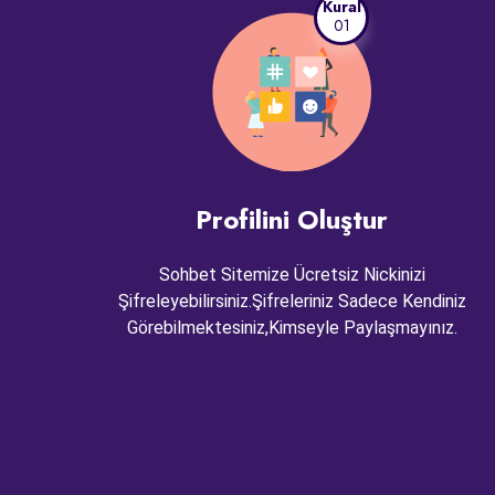
Kural
01
Profilini Oluştur
Sohbet Sitemize Ücretsiz Nickinizi
Şifreleyebilirsiniz.Şifreleriniz Sadece Kendiniz
Görebilmektesiniz,Kimseyle Paylaşmayınız.