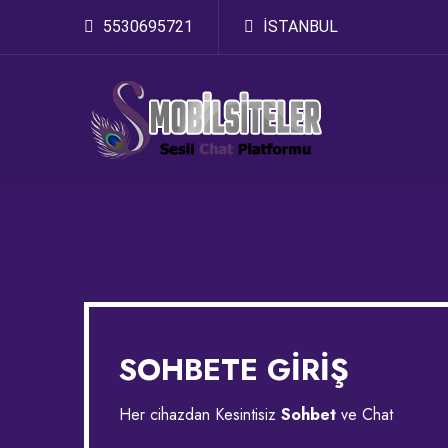
5530695721
İSTANBUL
SOHBETE GİRİŞ
Her cihazdan Kesintisiz
Sohbet
ve Chat