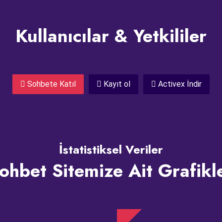
Kullanıcılar & Yetkililer
Sohbete Katıl
Kayıt ol
Activex İndir
İstatistiksel Veriler
ohbet Sitemize Ait Grafikl