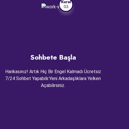
Kural
03
Sohbete Başla
Harikasınız! Artık Hiç Bir Engel Kalmadı Ücretsiz
7/24 Sohbet Yapabilir.Yeni Arkadaşlıklara Yelken
Açabilirsiniz.