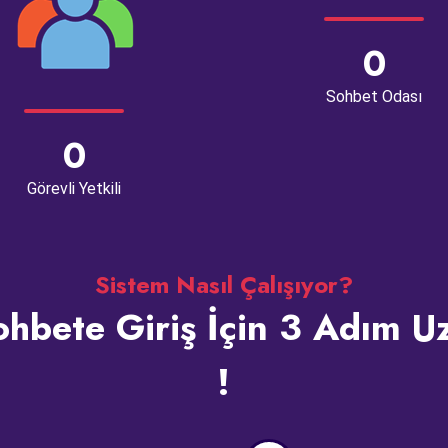
0
Sohbet Odası
0
Görevli Yetkili
Sistem Nasıl Çalışıyor?
hbete Giriş İçin 3 Adım U
!