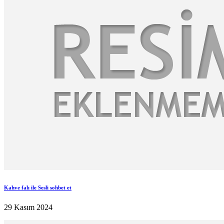
Kahve falı ile Sesli sohbet et
29 Kasım 2024