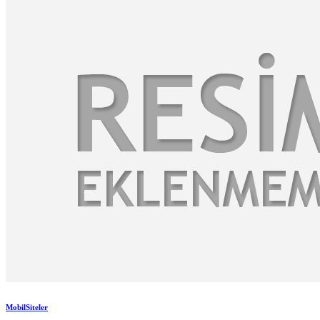
MobilSiteler