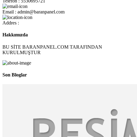
Telefon : 5530695721
Email : admin@baranpanel.com
Addres :
Hakkımızda
BU SİTE BARANPANEL.COM TARAFINDAN
KURULMUŞTUR
Son Bloglar