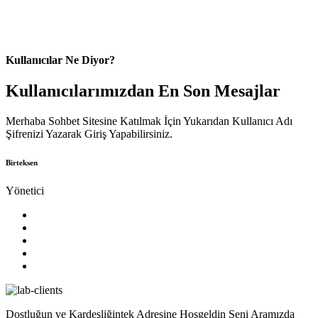
Kullanıcılar Ne Diyor?
Kullanıcılarımızdan En Son Mesajlar
Merhaba Sohbet Sitesine Katılmak İçin Yukarıdan Kullanıcı Adı
Şifrenizi Yazarak Giriş Yapabilirsiniz.
Birteksen
Yönetici
Dostluğun ve Kardeşliğintek Adresine Hoşgeldin Seni Aramızda