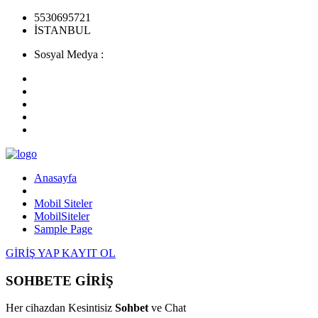
5530695721
İSTANBUL
Sosyal Medya :
Anasayfa
Mobil Siteler
MobilSiteler
Sample Page
GİRİŞ YAP
KAYIT OL
SOHBETE GİRİŞ
Her cihazdan Kesintisiz
Sohbet
ve Chat