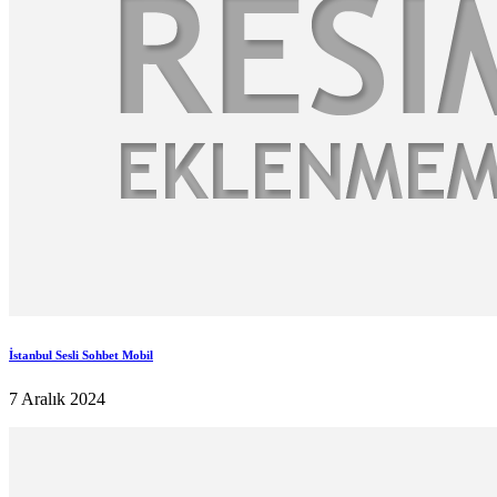
İstanbul Sesli Sohbet Mobil
7 Aralık 2024