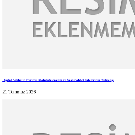
Dijital Sohbetin Evrimi: Mobilsiteler.com ve Sesli Sohbet Sitelerinin Yükselişi
21 Temmuz 2026