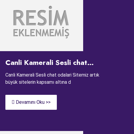
Canli Kamerali Sesli chat
odalari
Canli Kamerali Sesli chat odalari Sitemiz artık
büyük sitelerin kapsamı altına d
Devamını Oku >>