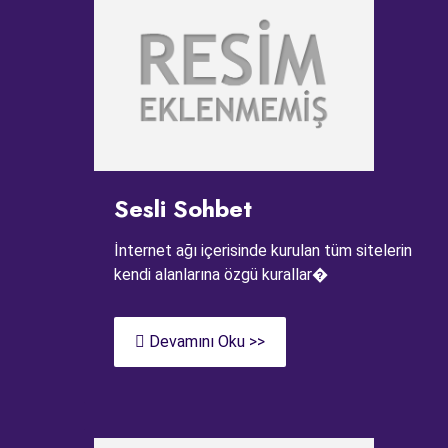
Sesli Sohbet
İnternet ağı içerisinde kurulan tüm sitelerin
kendi alanlarına özgü kurallar�
Devamını Oku >>