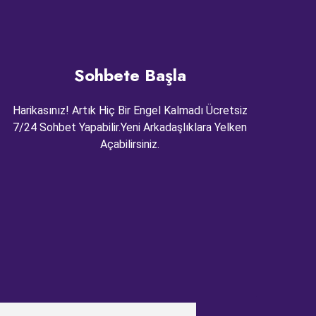
Sohbete Başla
Harikasınız! Artık Hiç Bir Engel Kalmadı Ücretsiz
7/24 Sohbet Yapabilir.Yeni Arkadaşlıklara Yelken
Açabilirsiniz.