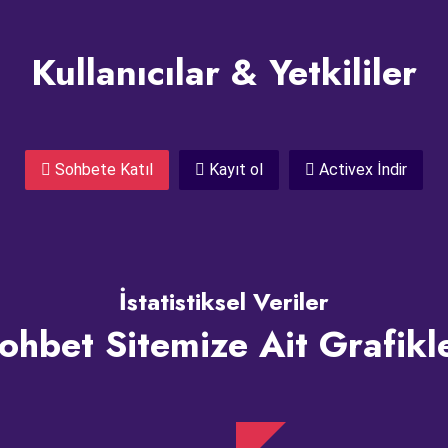
Kullanıcılar & Yetkililer
Sohbete Katıl
Kayıt ol
Activex İndir
İstatistiksel Veriler
ohbet Sitemize Ait Grafikl