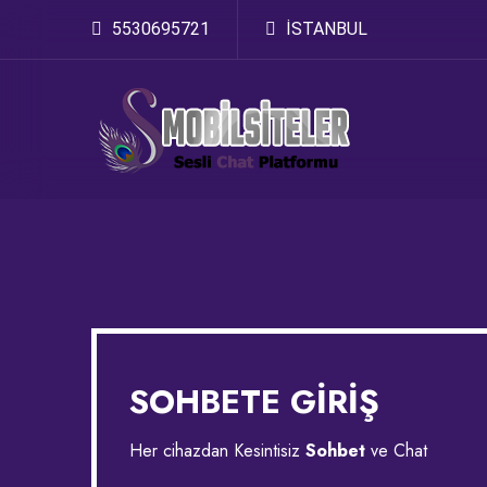
5530695721
İSTANBUL
SOHBETE GİRİŞ
Her cihazdan Kesintisiz
Sohbet
ve Chat