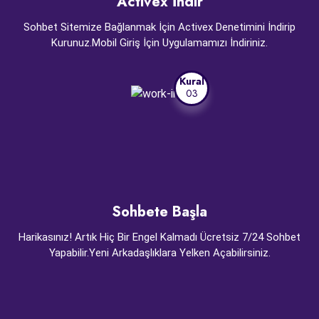
Activex İndir
Sohbet Sitemize Bağlanmak İçin Activex Denetimini İndirip
Kurunuz.Mobil Giriş İçin Uygulamamızı İndiriniz.
Kural
03
Sohbete Başla
Harikasınız! Artık Hiç Bir Engel Kalmadı Ücretsiz 7/24 Sohbet
Yapabilir.Yeni Arkadaşlıklara Yelken Açabilirsiniz.