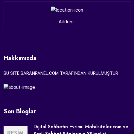
Addres :
Hakkımızda
BU SİTE BARANPANEL.COM TARAFINDAN KURULMUŞTUR
Son Bloglar
Dijital Sohbetin Evrimi: Mobilsiteler.com ve
Sesli Sohbet Sitelerinin Yükselişi