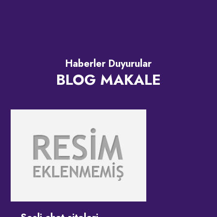
Haberler Duyurular
BLOG MAKALE