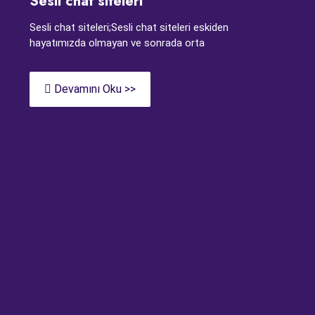
Sesli chat siteleri
Sesli chat siteleri;Sesli chat siteleri eskiden
hayatımızda olmayan ve sonrada orta
Devamını Oku >>