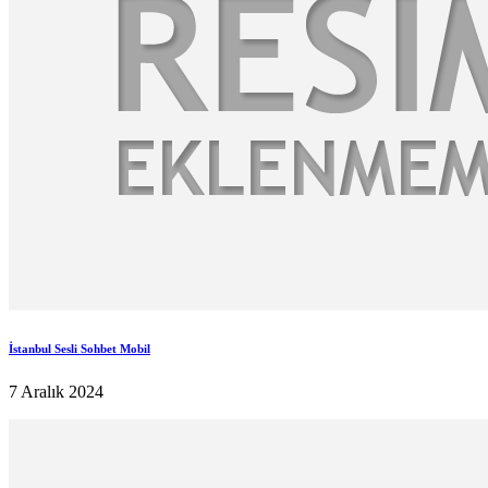
İstanbul Sesli Sohbet Mobil
7 Aralık 2024