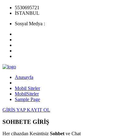
5530695721
İSTANBUL
Sosyal Medya :
Anasayfa
Mobil Siteler
MobilSiteler
Sample Page
GİRİŞ YAP
KAYIT OL
SOHBETE GİRİŞ
Her cihazdan Kesintisiz
Sohbet
ve Chat