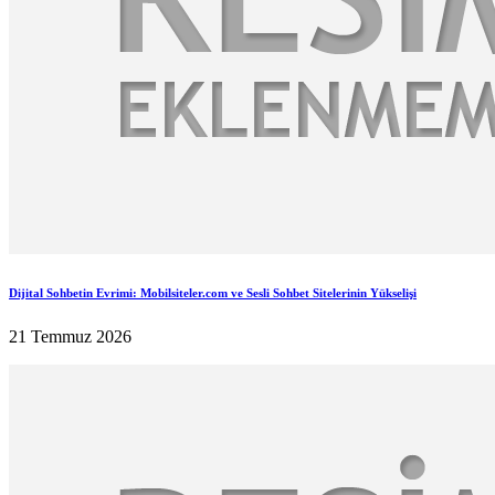
Dijital Sohbetin Evrimi: Mobilsiteler.com ve Sesli Sohbet Sitelerinin Yükselişi
21 Temmuz 2026