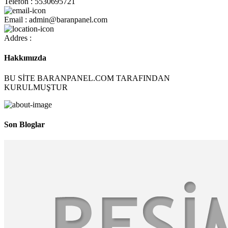
Telefon : 5530695721
Email : admin@baranpanel.com
Addres :
Hakkımızda
BU SİTE BARANPANEL.COM TARAFINDAN
KURULMUŞTUR
Son Bloglar