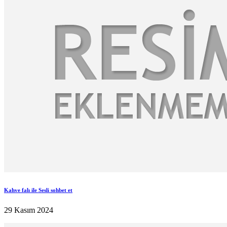
Kahve falı ile Sesli sohbet et
29 Kasım 2024