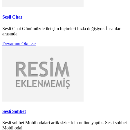
Sesli Chat
Sesli Chat Günümüzde iletişim biçimleri hızla değişiyor. İnsanlar
arasında
Devamını Oku >>
Sesli Sohbet
Sesli sohbet Mobil odalari artik sizler icin online yaptik. Sesli sohbet
Mobil odal