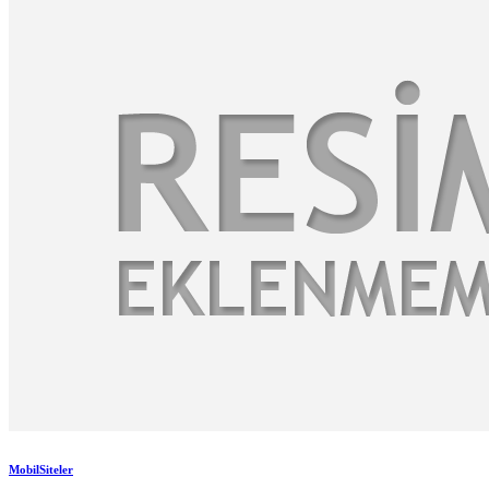
MobilSiteler