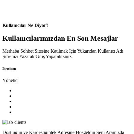
Kullanıcılar Ne Diyor?
Kullanıcılarımızdan En Son Mesajlar
Merhaba Sohbet Sitesine Katılmak İçin Yukarıdan Kullanıcı Adı
Şifrenizi Yazarak Giriş Yapabilirsiniz.
Birteksen
Yönetici
Dostluğun ve Kardeşliğintek Adresine Hoşgeldin Seni Aramızda