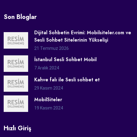
Son Bloglar
Dijital Sohbetin Evrimi: Mobilsiteler.com ve
Sesli Sohbet Sitelerinin Yükselişi
21 Temmuz 2026
İstanbul Sesli Sohbet Mobil
7 Aralık 2024
Kahve falı ile Sesli sohbet et
29 Kasım 2024
MobilSiteler
19 Kasım 2024
Hızlı Giriş