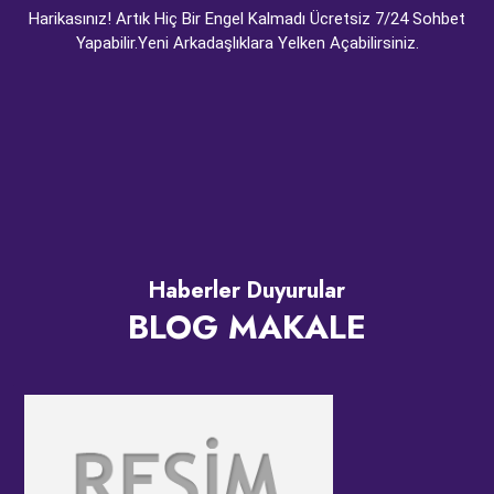
Harikasınız! Artık Hiç Bir Engel Kalmadı Ücretsiz 7/24 Sohbet
Yapabilir.Yeni Arkadaşlıklara Yelken Açabilirsiniz.
Haberler Duyurular
BLOG MAKALE