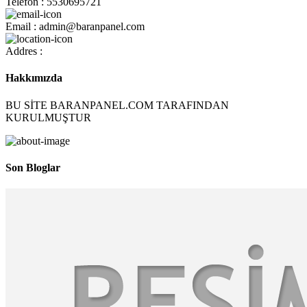
Telefon : 5530695721
Email : admin@baranpanel.com
Addres :
Hakkımızda
BU SİTE BARANPANEL.COM TARAFINDAN
KURULMUŞTUR
Son Bloglar