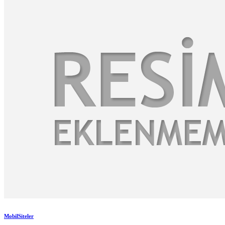
MobilSiteler