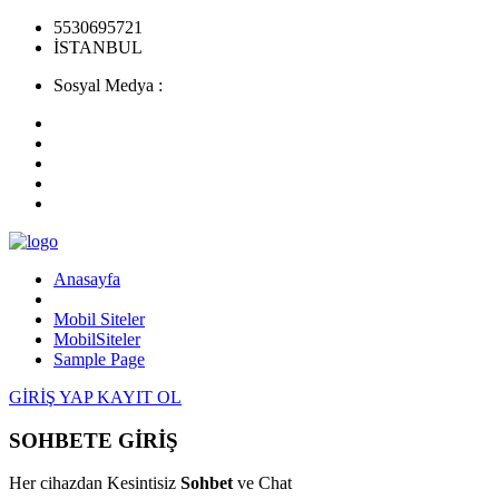
5530695721
İSTANBUL
Sosyal Medya :
Anasayfa
Mobil Siteler
MobilSiteler
Sample Page
GİRİŞ YAP
KAYIT OL
SOHBETE GİRİŞ
Her cihazdan Kesintisiz
Sohbet
ve Chat