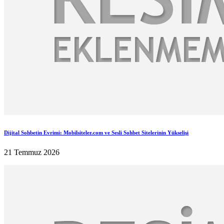
Dijital Sohbetin Evrimi: Mobilsiteler.com ve Sesli Sohbet Sitelerinin Yükselişi
21 Temmuz 2026