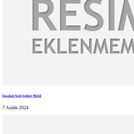
İstanbul Sesli Sohbet Mobil
7 Aralık 2024