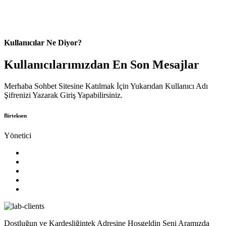
Kullanıcılar Ne Diyor?
Kullanıcılarımızdan En Son Mesajlar
Merhaba Sohbet Sitesine Katılmak İçin Yukarıdan Kullanıcı Adı
Şifrenizi Yazarak Giriş Yapabilirsiniz.
Birteksen
Yönetici
Dostluğun ve Kardeşliğintek Adresine Hoşgeldin Seni Aramızda