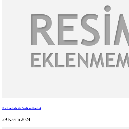
Kahve falı ile Sesli sohbet et
29 Kasım 2024