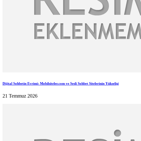
Dijital Sohbetin Evrimi: Mobilsiteler.com ve Sesli Sohbet Sitelerinin Yükselişi
21 Temmuz 2026