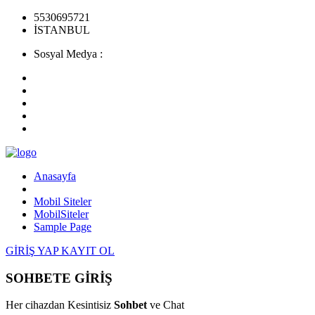
5530695721
İSTANBUL
Sosyal Medya :
Anasayfa
Mobil Siteler
MobilSiteler
Sample Page
GİRİŞ YAP
KAYIT OL
SOHBETE GİRİŞ
Her cihazdan Kesintisiz
Sohbet
ve Chat