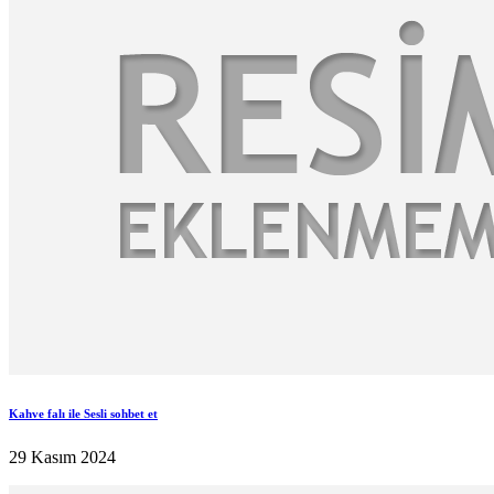
Kahve falı ile Sesli sohbet et
29 Kasım 2024