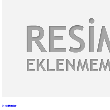
MobilSiteler