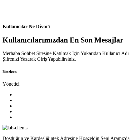
Kullanıcılar Ne Diyor?
Kullanıcılarımızdan En Son Mesajlar
Merhaba Sohbet Sitesine Katılmak İçin Yukarıdan Kullanıcı Adı
Şifrenizi Yazarak Giriş Yapabilirsiniz.
Birteksen
Yönetici
Dostluğun ve Kardeşliğintek Adresine Hoşgeldin Seni Aramızda