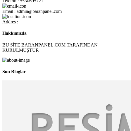
Telefon : 5530695721
Email : admin@baranpanel.com
Addres :
Hakkımızda
BU SİTE BARANPANEL.COM TARAFINDAN
KURULMUŞTUR
Son Bloglar