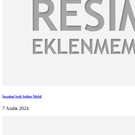
İstanbul Sesli Sohbet Mobil
7 Aralık 2024