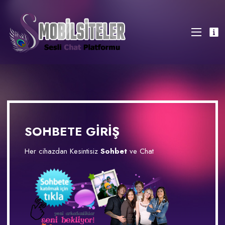
SOHBETE GİRİŞ
Her cihazdan Kesintisiz
Sohbet
ve Chat