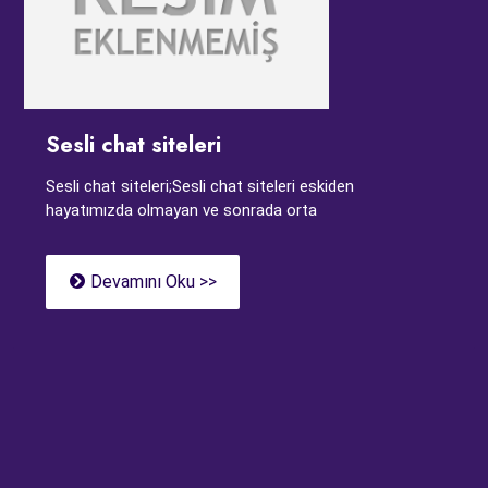
Sesli chat siteleri
Sesli chat siteleri;Sesli chat siteleri eskiden
hayatımızda olmayan ve sonrada orta
Devamını Oku >>