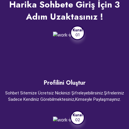
Harika Sohbete Giriş İçin 3
Adım Uzaktasınız !
Kural
01
Profilini Oluştur
Sohbet Sitemize Ücretsiz Nickinizi Şifreleyebilirsiniz.Şifreleriniz
Sadece Kendiniz Görebilmektesiniz,Kimseyle Paylaşmayınız.
Kural
02