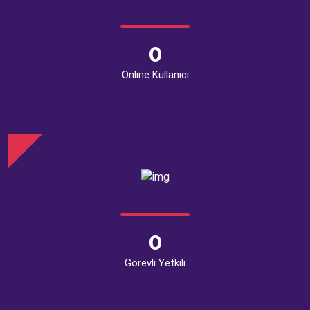
0
Online Kullanıcı
0
Görevli Yetkili