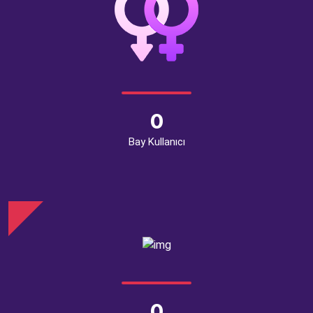
0
Bay Kullanıcı
0