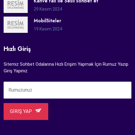
Kahve falı ile Sesli sohbet et
29 Kasım 2024
MobilSiteler
19 Kasım 2024
Hızlı Giriş
Sitemiz Sohbet Odalarına Hızlı Erişim Yapmak İçin Rumuz Yazıp
Giriş Yapınız.
GİRİŞ YAP