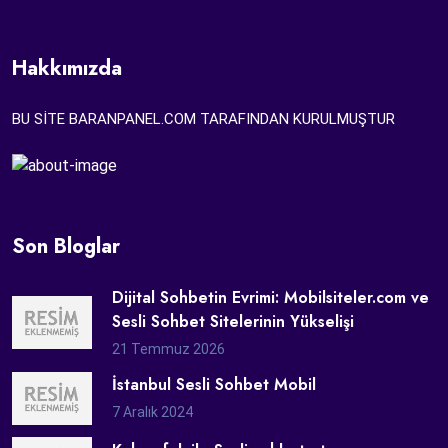
Hakkımızda
BU SİTE BARANPANEL.COM TARAFINDAN KURULMUŞTUR
Son Bloglar
Dijital Sohbetin Evrimi: Mobilsiteler.com ve
Sesli Sohbet Sitelerinin Yükselişi
21 Temmuz 2026
İstanbul Sesli Sohbet Mobil
7 Aralık 2024