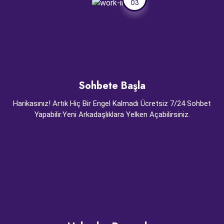
03
Sohbete Başla
Harikasınız! Artık Hiç Bir Engel Kalmadı Ücretsiz 7/24 Sohbet
Yapabilir.Yeni Arkadaşlıklara Yelken Açabilirsiniz.