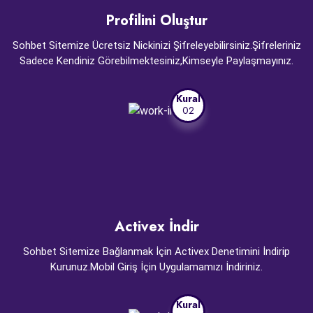
Profilini Oluştur
Sohbet Sitemize Ücretsiz Nickinizi Şifreleyebilirsiniz.Şifreleriniz
Sadece Kendiniz Görebilmektesiniz,Kimseyle Paylaşmayınız.
Kural
02
Activex İndir
Sohbet Sitemize Bağlanmak İçin Activex Denetimini İndirip
Kurunuz.Mobil Giriş İçin Uygulamamızı İndiriniz.
Kural