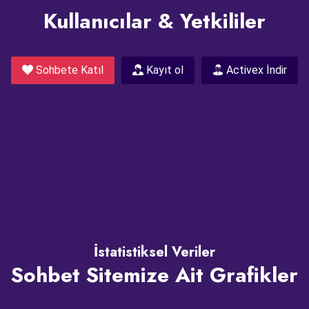
Kullanıcılar & Yetkililer
Sohbete Katıl
Kayıt ol
Activex İndir
İstatistiksel Veriler
Sohbet Sitemize Ait Grafikler