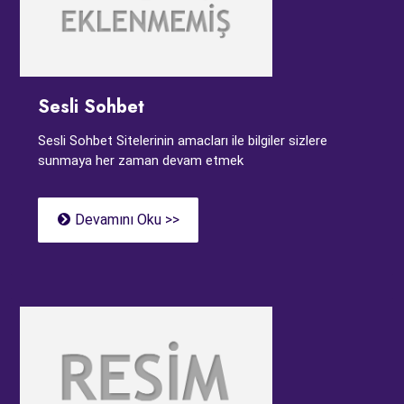
Sesli Sohbet
Sesli Sohbet Sitelerinin amacları ile bilgiler sizlere
sunmaya her zaman devam etmek
Devamını Oku >>