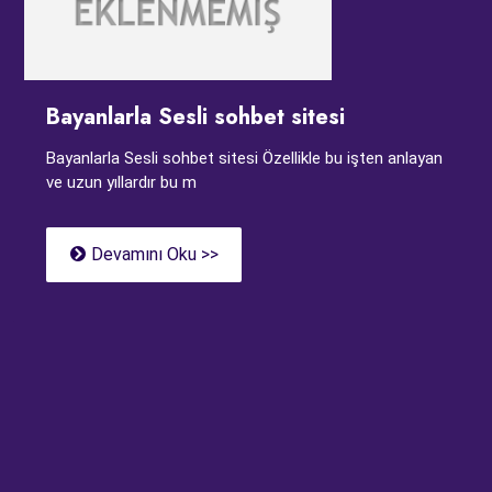
Bayanlarla Sesli sohbet sitesi
Bayanlarla Sesli sohbet sitesi Özellikle bu işten anlayan
ve uzun yıllardır bu m
Devamını Oku >>