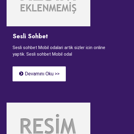
Sesli Sohbet
Sesli sohbet Mobil odalari artik sizler icin online
yaptik. Sesli sohbet Mobil odal
Devamını Oku >>