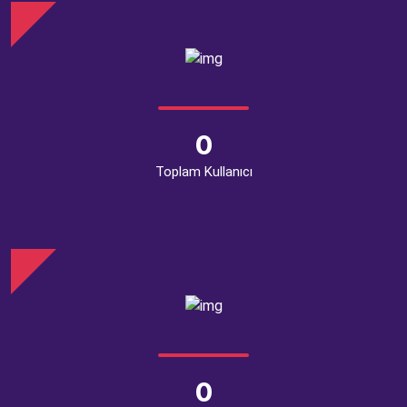
0
Toplam Kullanıcı
0