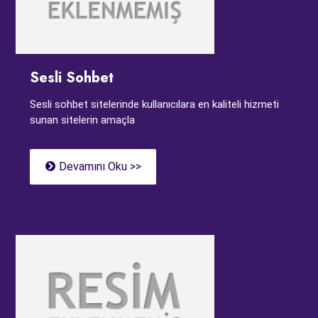
Sesli Sohbet
Sesli sohbet sitelerinde kullanıcılara en kaliteli hizmeti
sunan sitelerin amaçla
Devamını Oku >>