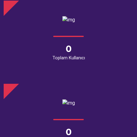
0
Toplam Kullanıcı
0