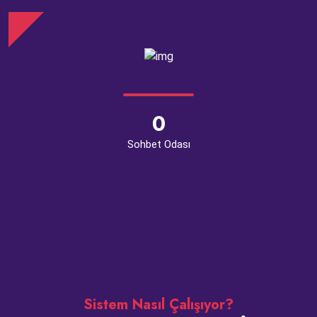
0
Sohbet Odası
Sistem Nasıl Çalışıyor?