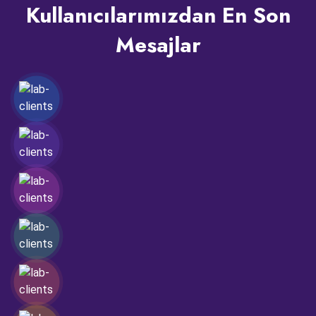
Kullanıcılarımızdan En Son
Mesajlar