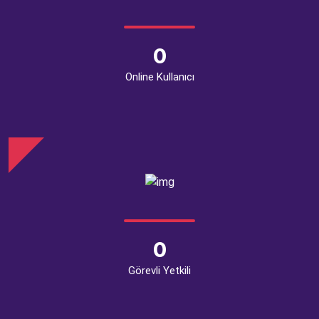
0
Online Kullanıcı
0
Görevli Yetkili