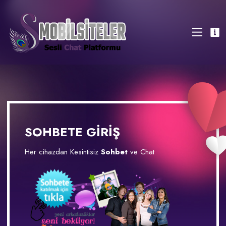
SOHBETE GİRİŞ
Her cihazdan Kesintisiz
Sohbet
ve Chat