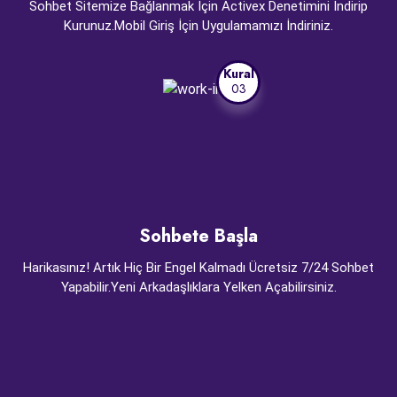
Sohbet Sitemize Bağlanmak İçin Activex Denetimini İndirip
Kurunuz.Mobil Giriş İçin Uygulamamızı İndiriniz.
Kural
03
Sohbete Başla
Harikasınız! Artık Hiç Bir Engel Kalmadı Ücretsiz 7/24 Sohbet
Yapabilir.Yeni Arkadaşlıklara Yelken Açabilirsiniz.