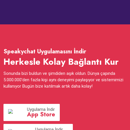
Speakychat Uygulamasını İndir
Herkesle Kolay Bağlantı Kur
Sonunda bizi buldun ve şimdiden aşık oldun. Dünya çapında
5.000.000'den fazla kişi aynı deneyimi paylaşıyor ve sistemimizi
kullanıyor Bugün bize katılmak artık daha kolay!
Uygulama İndir
App Store
Uygulama İndir