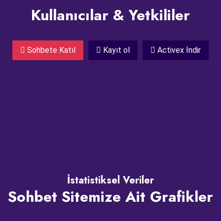
Kullanıcılar & Yetkililer
Sohbete Katıl
Kayıt ol
Activex İndir
İstatistiksel Veriler
Sohbet Sitemize Ait Grafikler