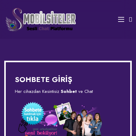
SOHBETE GİRİŞ
Her cihazdan Kesintisiz
Sohbet
ve Chat