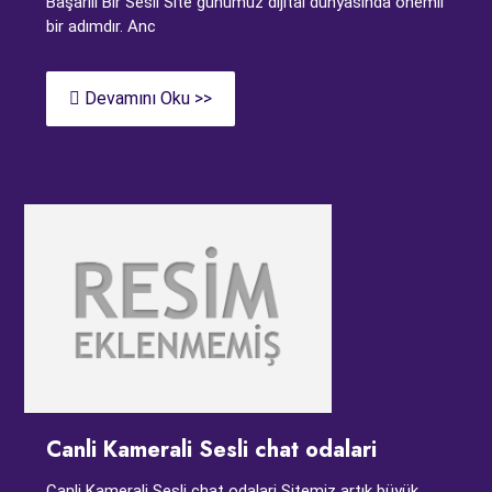
Başarılı Bir Sesli Site günümüz dijital dünyasında önemli
bir adımdır. Anc
Devamını Oku >>
Canli Kamerali Sesli chat odalari
Canli Kamerali Sesli chat odalari Sitemiz artık büyük