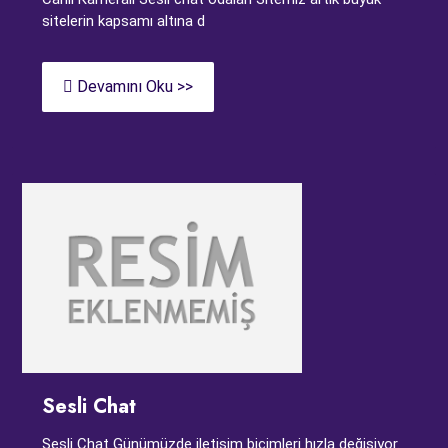
sitelerin kapsamı altına d
Devamını Oku >>
Sesli Chat
Sesli Chat Günümüzde iletişim biçimleri hızla değişiyor.