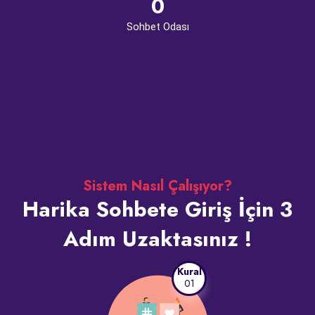
0
Sohbet Odası
Sistem Nasıl Çalışıyor?
Harika Sohbete Giriş İçin 3
Adım Uzaktasınız !
Kural
01