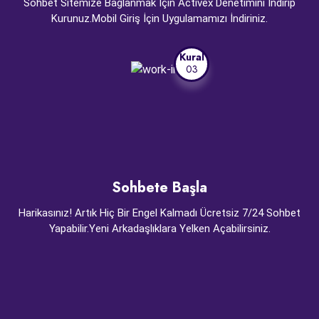
Sohbet Sitemize Bağlanmak İçin Activex Denetimini İndirip
Kurunuz.Mobil Giriş İçin Uygulamamızı İndiriniz.
Kural
03
Sohbete Başla
Harikasınız! Artık Hiç Bir Engel Kalmadı Ücretsiz 7/24 Sohbet
Yapabilir.Yeni Arkadaşlıklara Yelken Açabilirsiniz.