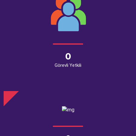
0
Görevli Yetkili