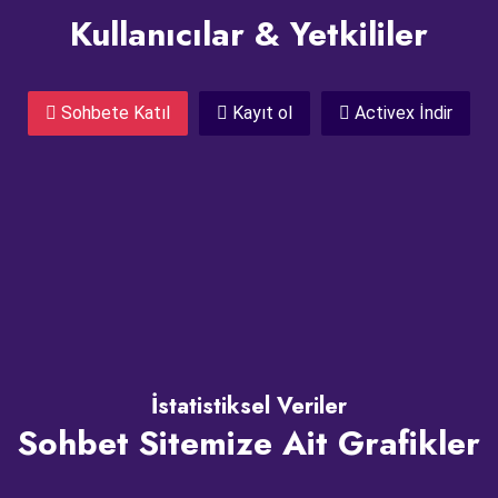
Kullanıcılar & Yetkililer
Sohbete Katıl
Kayıt ol
Activex İndir
İstatistiksel Veriler
Sohbet Sitemize Ait Grafikler