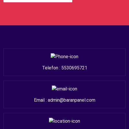
Telefon : 5530695721
Email : admin@baranpanel.com