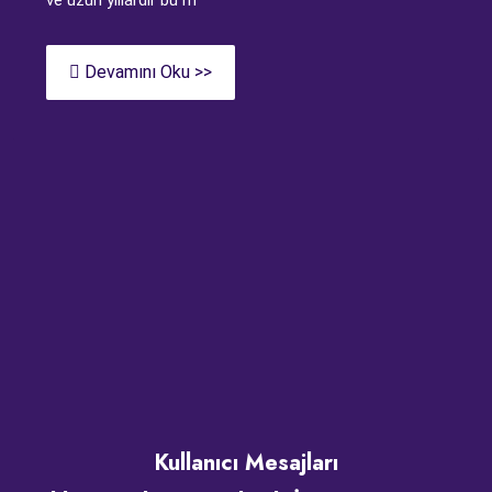
ve uzun yıllardır bu m
Devamını Oku >>
Kullanıcı Mesajları