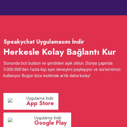
Speakychat Uygulamasını İndir
Herkesle Kolay Bağlantı Kur
Sonunda bizi buldun ve şimdiden aşık oldun. Dünya çapında
5.000.000'den fazla kişi aynı deneyimi paylaşıyor ve sistemimizi
kullanıyor Bugün bize katılmak artık daha kolay!
Uygulama İndir
App Store
Uygulama İndir
Google Play