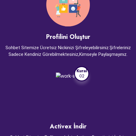
Profilini Oluştur
Sohbet Sitemize Ücretsiz Nickinizi Şifreleyebilirsiniz.Şifreleriniz
Sadece Kendiniz Görebilmektesiniz,Kimseyle Paylaşmayınız.
Kural
02
Activex İndir