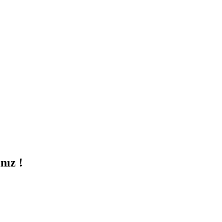
nız !