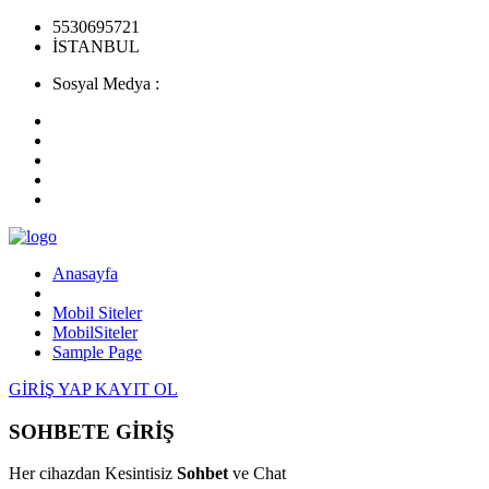
5530695721
İSTANBUL
Sosyal Medya :
Anasayfa
Mobil Siteler
MobilSiteler
Sample Page
GİRİŞ YAP
KAYIT OL
SOHBETE GİRİŞ
Her cihazdan Kesintisiz
Sohbet
ve Chat