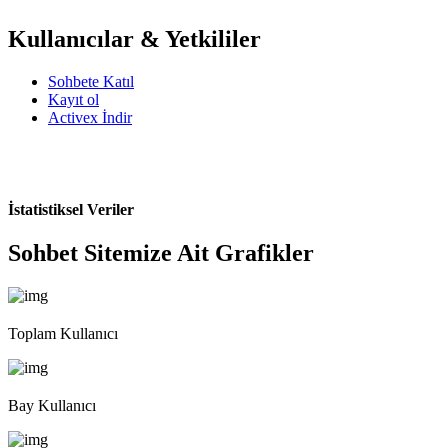
Kullanıcılar & Yetkililer
Sohbete Katıl
Kayıt ol
Activex İndir
İstatistiksel Veriler
Sohbet Sitemize Ait Grafikler
Toplam Kullanıcı
Bay Kullanıcı