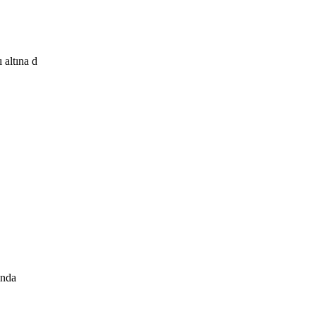
 altına d
ında