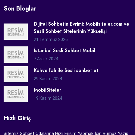
Son Bloglar
Dijital Sohbetin Evrimi: Mobilsiteler.com ve
Sesli Sohbet Sitelerinin Yükselişi
21 Temmuz 2026
İstanbul Sesli Sohbet Mobil
7 Aralık 2024
Kahve falı ile Sesli sohbet et
29 Kasım 2024
MobilSiteler
19 Kasım 2024
Hızlı Giriş
Sitemiz Sohbet Odalarına Hızlı Erişim Yapmak İçin Rumuz Yazıp