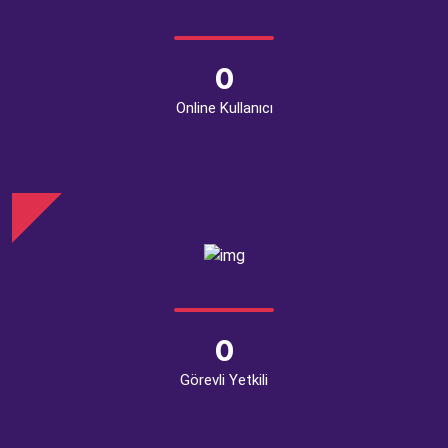
0
Online Kullanıcı
0
Görevli Yetkili