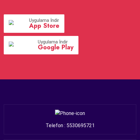
Uygulama İndir
App Store
Uygulama İndir
Google Play
Telefon : 5530695721