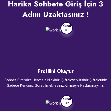
Harika Sohbete Giriş İçin 3
Adım Uzaktasınız !
Kural
01
Profilini Oluştur
Sohbet Sitemize Ücretsiz Nickinizi Şifreleyebilirsiniz.Şifreleriniz
Sadece Kendiniz Görebilmektesiniz,Kimseyle Paylaşmayınız.
Kural
02