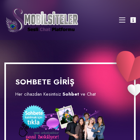
SOHBETE GİRİŞ
Her cihazdan Kesintisiz
Sohbet
ve Chat