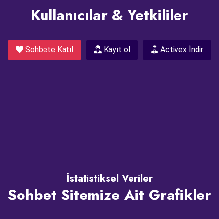
Kullanıcılar & Yetkililer
Sohbete Katıl
Kayıt ol
Activex İndir
İstatistiksel Veriler
Sohbet Sitemize Ait Grafikler