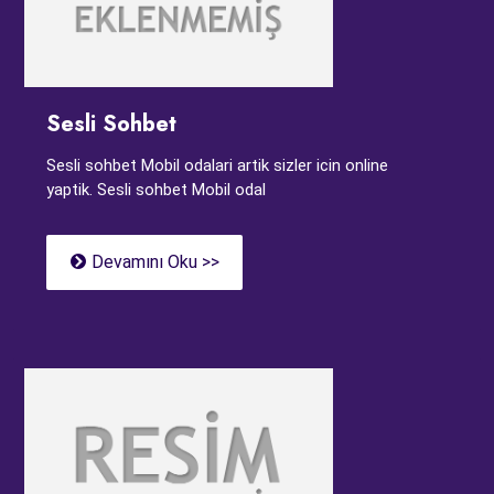
Sesli Sohbet
Sesli sohbet Mobil odalari artik sizler icin online
yaptik. Sesli sohbet Mobil odal
Devamını Oku >>