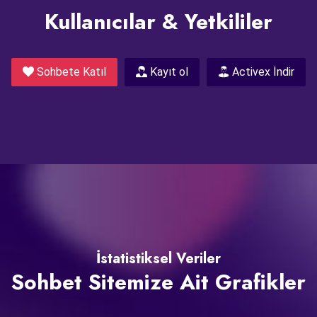
Kullanıcılar & Yetkililer
Sohbete Katıl
Kayıt ol
Activex İndir
İstatistiksel Veriler
Sohbet Sitemize Ait Grafikler