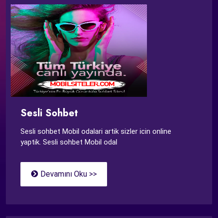
Sesli Sohbet
Sesli sohbet Mobil odalari artik sizler icin online
yaptik. Sesli sohbet Mobil odal
Devamını Oku >>