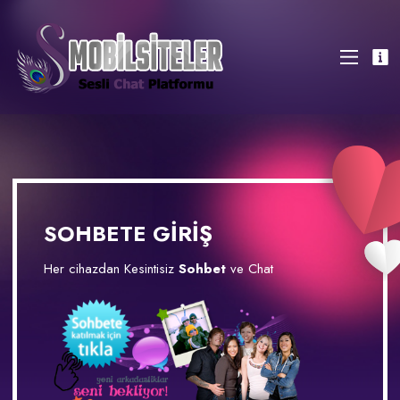
SOHBETE GİRİŞ
Her cihazdan Kesintisiz
Sohbet
ve Chat