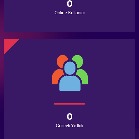
0
Online Kullanıcı
0
Görevli Yetkili