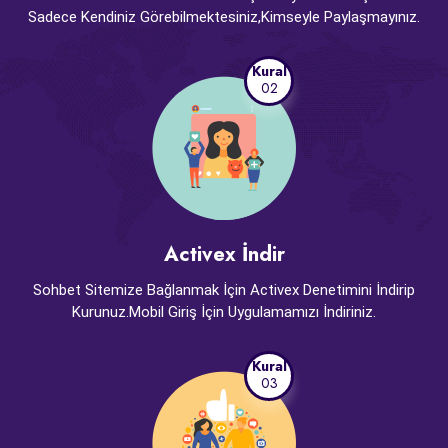
Sadece Kendiniz Görebilmektesiniz,Kimseyle Paylaşmayınız.
Kural
02
Activex İndir
Sohbet Sitemize Bağlanmak İçin Activex Denetimini İndirip
Kurunuz.Mobil Giriş İçin Uygulamamızı İndiriniz.
Kural
03