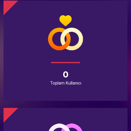
0
Toplam Kullanıcı