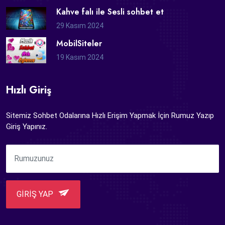
Kahve falı ile Sesli sohbet et
29 Kasım 2024
MobilSiteler
19 Kasım 2024
Hızlı Giriş
Sitemiz Sohbet Odalarına Hızlı Erişim Yapmak İçin Rumuz Yazıp
Giriş Yapınız.
GİRİŞ YAP