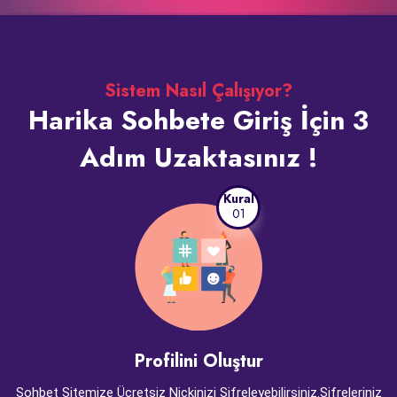
Sistem Nasıl Çalışıyor?
Harika Sohbete Giriş İçin 3
Adım Uzaktasınız !
Kural
01
Profilini Oluştur
Sohbet Sitemize Ücretsiz Nickinizi Şifreleyebilirsiniz.Şifreleriniz