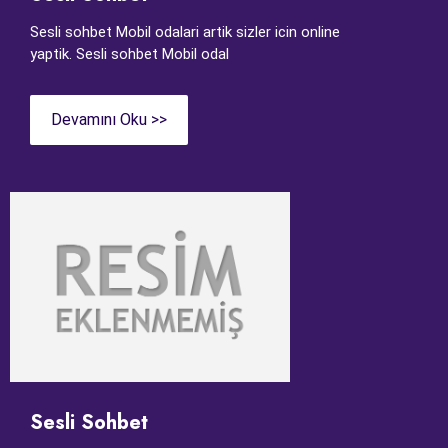
Sesli sohbet Mobil odalari artik sizler icin online
yaptik. Sesli sohbet Mobil odal
Devamını Oku >>
Sesli Sohbet