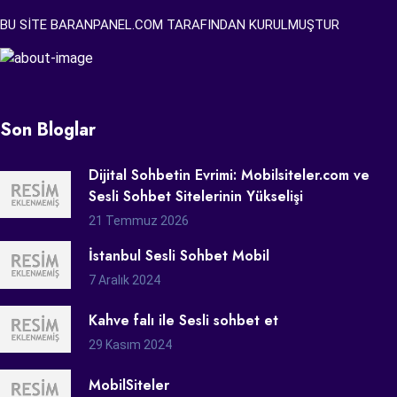
BU SİTE BARANPANEL.COM TARAFINDAN KURULMUŞTUR
Son Bloglar
Dijital Sohbetin Evrimi: Mobilsiteler.com ve
Sesli Sohbet Sitelerinin Yükselişi
21 Temmuz 2026
İstanbul Sesli Sohbet Mobil
7 Aralık 2024
Kahve falı ile Sesli sohbet et
29 Kasım 2024
MobilSiteler