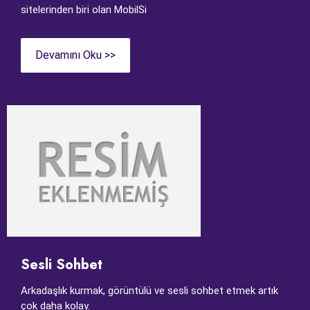
sitelerinden biri olan MobilSi
Devamını Oku >>
Sesli Sohbet
Arkadaşlık kurmak, görüntülü ve sesli sohbet etmek artık
çok daha kolay.