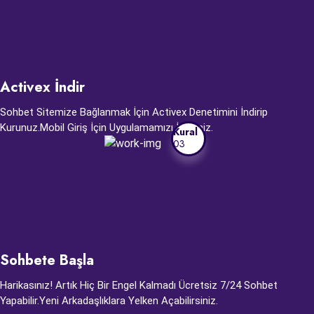
Activex İndir
Sohbet Sitemize Bağlanmak İçin Activex Denetimini İndirip
Kurunuz.Mobil Giriş İçin Uygulamamızı İndiriniz.
Kural
03
Sohbete Başla
Harikasınız! Artık Hiç Bir Engel Kalmadı Ücretsiz 7/24 Sohbet
Yapabilir.Yeni Arkadaşlıklara Yelken Açabilirsiniz.