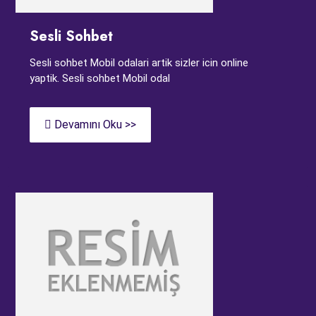
Sesli Sohbet
Sesli sohbet Mobil odalari artik sizler icin online
yaptik. Sesli sohbet Mobil odal
Devamını Oku >>