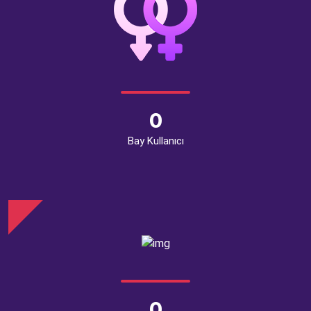
0
Bay Kullanıcı
0