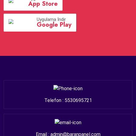
App Store
Uygulama İndir
Google Play
Telefon : 5530695721
Email : admin@baranpanel.com