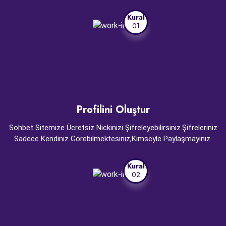
Kural
01
Profilini Oluştur
Sohbet Sitemize Ücretsiz Nickinizi Şifreleyebilirsiniz.Şifreleriniz
Sadece Kendiniz Görebilmektesiniz,Kimseyle Paylaşmayınız.
Kural
02