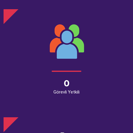
0
Görevli Yetkili