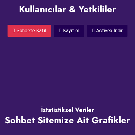
Kullanıcılar & Yetkililer
Sohbete Katıl
Kayıt ol
Activex İndir
İstatistiksel Veriler
Sohbet Sitemize Ait Grafikler