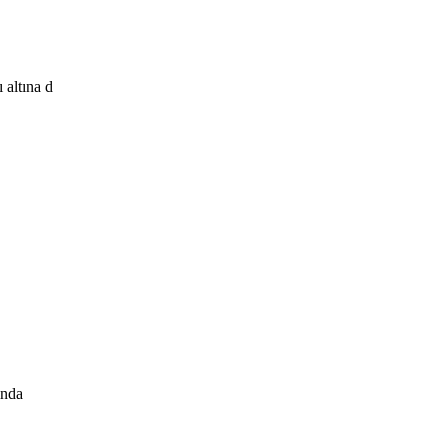
 altına d
ında