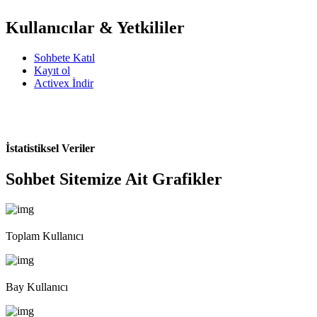
Kullanıcılar & Yetkililer
Sohbete Katıl
Kayıt ol
Activex İndir
İstatistiksel Veriler
Sohbet Sitemize Ait Grafikler
Toplam Kullanıcı
Bay Kullanıcı