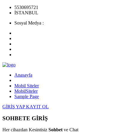
5530695721
İSTANBUL
Sosyal Medya :
Anasayfa
Mobil Siteler
MobilSiteler
Sample Page
GİRİŞ YAP
KAYIT OL
SOHBETE GİRİŞ
Her cihazdan Kesintisiz
Sohbet
ve Chat