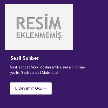
Sesli Sohbet
Sesli sohbet Mobil odalari artik sizler icin online
yaptik. Sesli sohbet Mobil odal
Devamını Oku >>