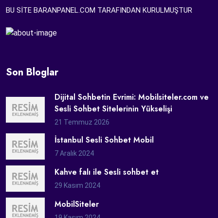
BU SİTE BARANPANEL.COM TARAFINDAN KURULMUŞTUR
Son Bloglar
Dijital Sohbetin Evrimi: Mobilsiteler.com ve
Sesli Sohbet Sitelerinin Yükselişi
21 Temmuz 2026
İstanbul Sesli Sohbet Mobil
7 Aralık 2024
Kahve falı ile Sesli sohbet et
29 Kasım 2024
MobilSiteler
19 Kasım 2024