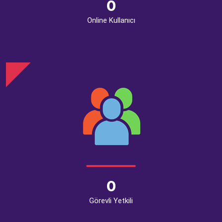
0
Online Kullanıcı
0
Görevli Yetkili