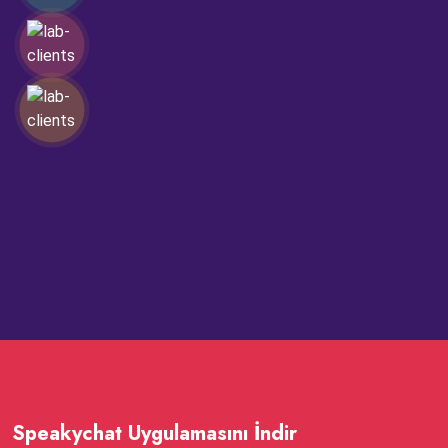
Speakychat Uygulamasını İndir