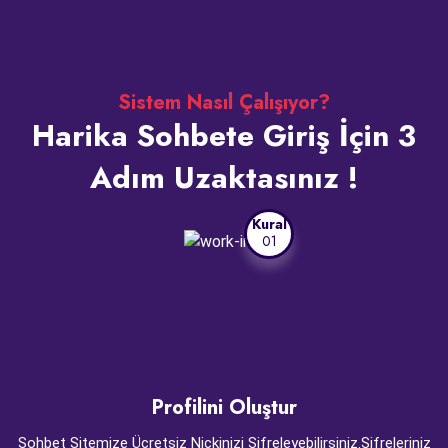
Sistem Nasıl Çalışıyor?
Harika Sohbete Giriş İçin 3
Adım Uzaktasınız !
Kural
01
Profilini Oluştur
Sohbet Sitemize Ücretsiz Nickinizi Şifreleyebilirsiniz.Şifreleriniz