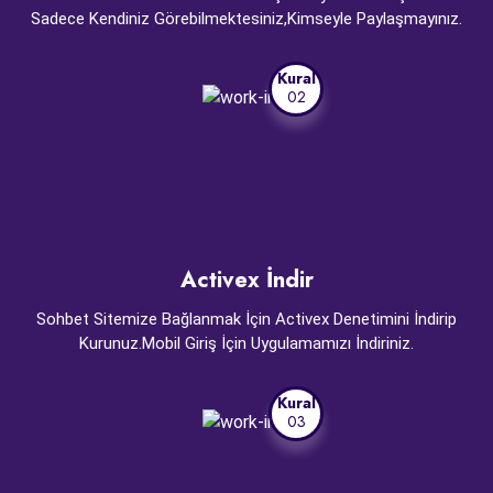
Sadece Kendiniz Görebilmektesiniz,Kimseyle Paylaşmayınız.
Kural
02
Activex İndir
Sohbet Sitemize Bağlanmak İçin Activex Denetimini İndirip
Kurunuz.Mobil Giriş İçin Uygulamamızı İndiriniz.
Kural
03