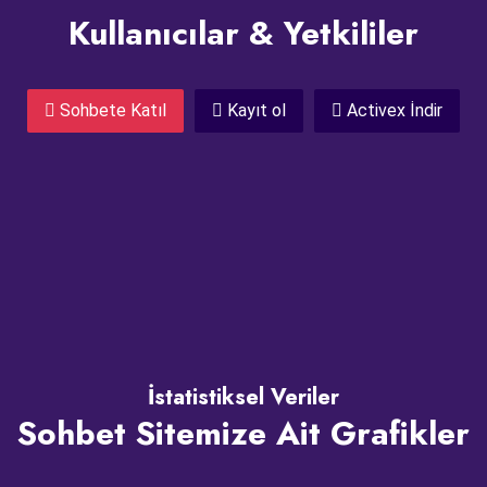
Kullanıcılar & Yetkililer
Sohbete Katıl
Kayıt ol
Activex İndir
İstatistiksel Veriler
Sohbet Sitemize Ait Grafikler