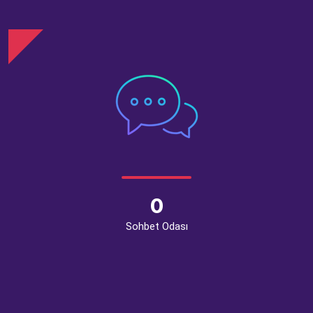
0
Sohbet Odası