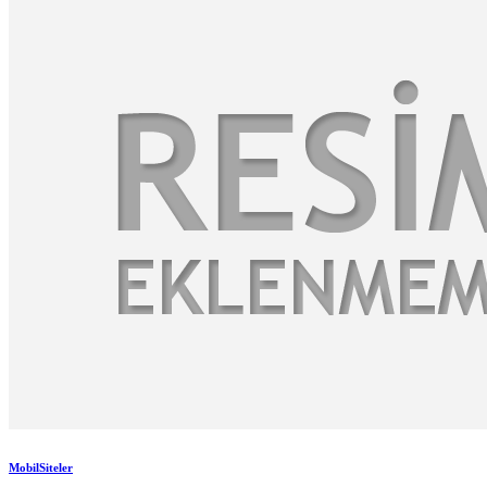
MobilSiteler