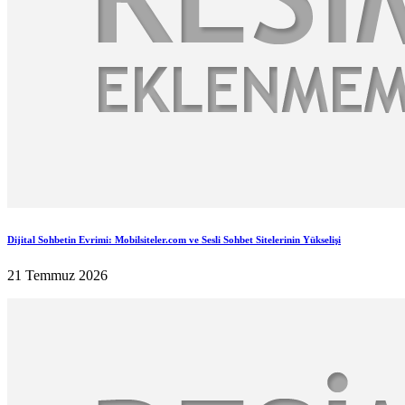
Dijital Sohbetin Evrimi: Mobilsiteler.com ve Sesli Sohbet Sitelerinin Yükselişi
21 Temmuz 2026