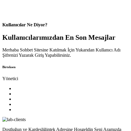
Kullanıcılar Ne Diyor?
Kullanıcılarımızdan En Son Mesajlar
Merhaba Sohbet Sitesine Katılmak İçin Yukarıdan Kullanıcı Adı
Şifrenizi Yazarak Giriş Yapabilirsiniz.
Birteksen
Yönetici
Dostluğun ve Kardeşliğintek Adresine Hoşgeldin Seni Aramızda