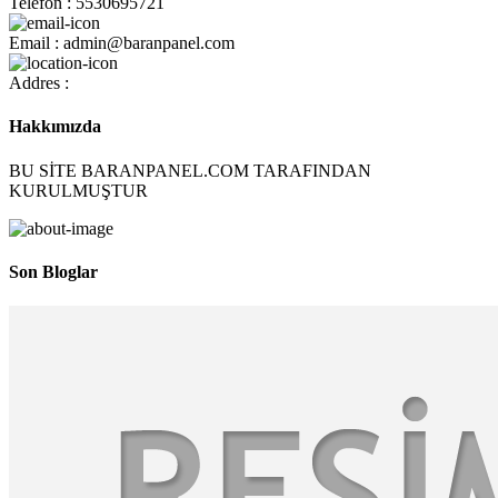
Telefon : 5530695721
Email : admin@baranpanel.com
Addres :
Hakkımızda
BU SİTE BARANPANEL.COM TARAFINDAN
KURULMUŞTUR
Son Bloglar