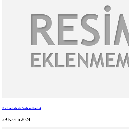
Kahve falı ile Sesli sohbet et
29 Kasım 2024