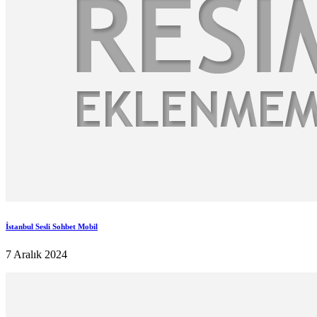
İstanbul Sesli Sohbet Mobil
7 Aralık 2024