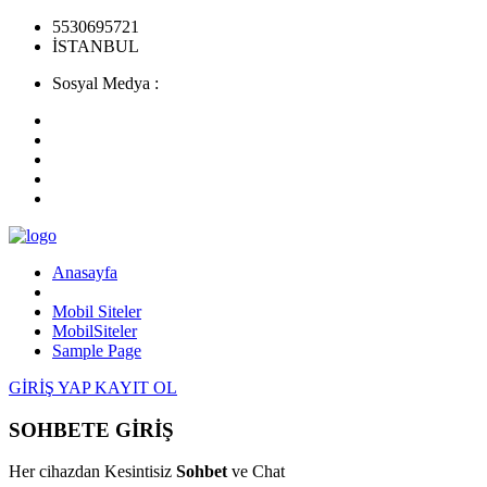
5530695721
İSTANBUL
Sosyal Medya :
Anasayfa
Mobil Siteler
MobilSiteler
Sample Page
GİRİŞ YAP
KAYIT OL
SOHBETE GİRİŞ
Her cihazdan Kesintisiz
Sohbet
ve Chat