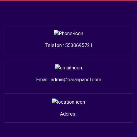
Telefon : 5530695721
Email : admin@baranpanel.com
Addres :