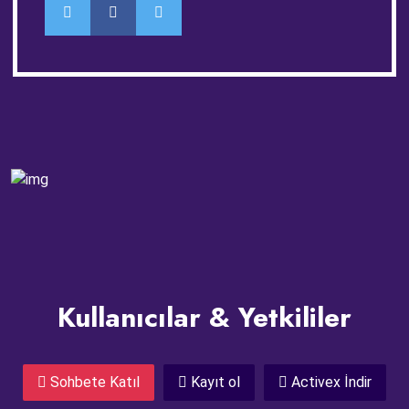
Kullanıcılar & Yetkililer
Sohbete Katıl
Kayıt ol
Activex İndir