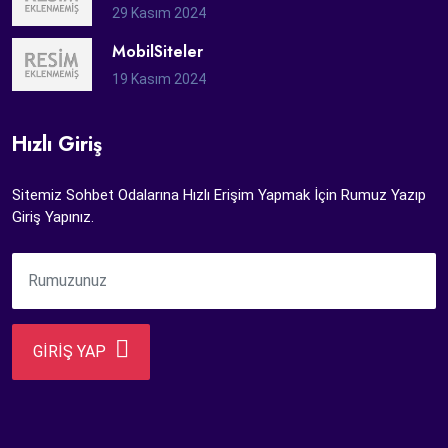
29 Kasım 2024
MobilSiteler
19 Kasım 2024
Hızlı Giriş
Sitemiz Sohbet Odalarına Hızlı Erişim Yapmak İçin Rumuz Yazıp
Giriş Yapınız.
GİRİŞ YAP