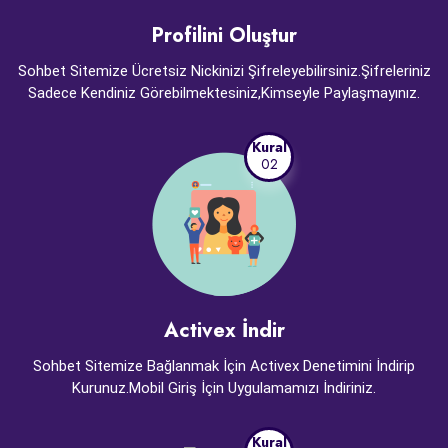
Profilini Oluştur
Sohbet Sitemize Ücretsiz Nickinizi Şifreleyebilirsiniz.Şifreleriniz
Sadece Kendiniz Görebilmektesiniz,Kimseyle Paylaşmayınız.
Kural
02
Activex İndir
Sohbet Sitemize Bağlanmak İçin Activex Denetimini İndirip
Kurunuz.Mobil Giriş İçin Uygulamamızı İndiriniz.
Kural