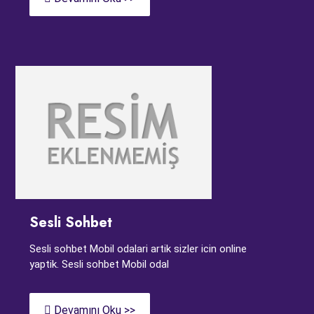
Sesli Sohbet
Sesli sohbet Mobil odalari artik sizler icin online
yaptik. Sesli sohbet Mobil odal
Devamını Oku >>