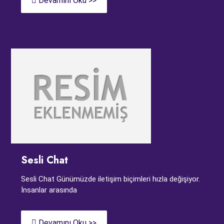
Devamını Oku >>
Sesli Chat
Sesli Chat Günümüzde iletişim biçimleri hızla değişiyor.
İnsanlar arasında
Devamını Oku >>