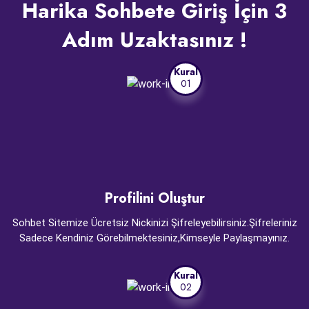
Harika Sohbete Giriş İçin 3
Adım Uzaktasınız !
Kural
01
Profilini Oluştur
Sohbet Sitemize Ücretsiz Nickinizi Şifreleyebilirsiniz.Şifreleriniz
Sadece Kendiniz Görebilmektesiniz,Kimseyle Paylaşmayınız.
Kural
02