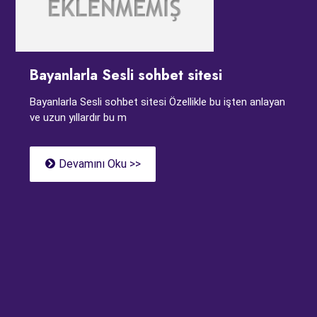
Bayanlarla Sesli sohbet sitesi
Bayanlarla Sesli sohbet sitesi Özellikle bu işten anlayan
ve uzun yıllardır bu m
Devamını Oku >>