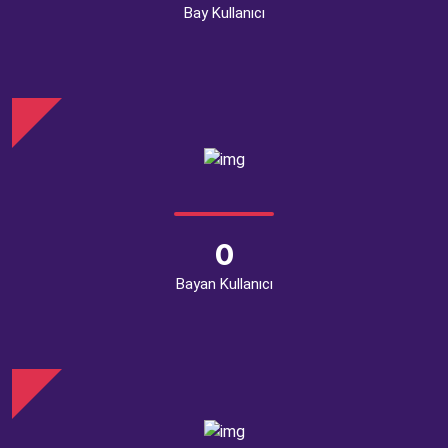
Bay Kullanıcı
0
Bayan Kullanıcı