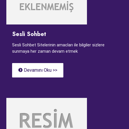
Sesli Sohbet
Sesli Sohbet Sitelerinin amacları ile bilgiler sizlere
sunmaya her zaman devam etmek
Devamını Oku >>