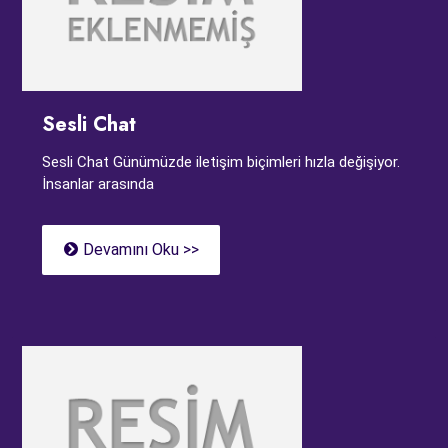
Sesli Chat
Sesli Chat Günümüzde iletişim biçimleri hızla değişiyor.
İnsanlar arasında
Devamını Oku >>