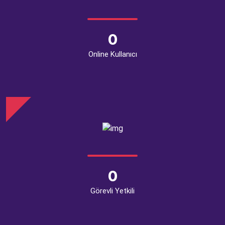
0
Online Kullanıcı
0
Görevli Yetkili