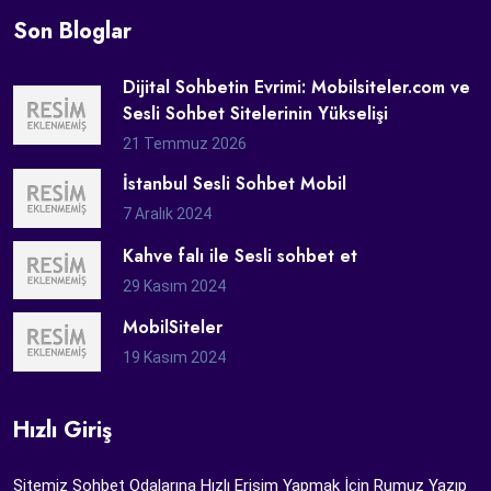
Son Bloglar
Dijital Sohbetin Evrimi: Mobilsiteler.com ve
Sesli Sohbet Sitelerinin Yükselişi
21 Temmuz 2026
İstanbul Sesli Sohbet Mobil
7 Aralık 2024
Kahve falı ile Sesli sohbet et
29 Kasım 2024
MobilSiteler
19 Kasım 2024
Hızlı Giriş
Sitemiz Sohbet Odalarına Hızlı Erişim Yapmak İçin Rumuz Yazıp