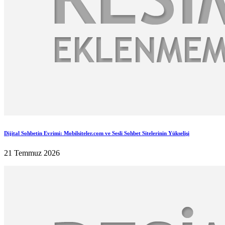
Dijital Sohbetin Evrimi: Mobilsiteler.com ve Sesli Sohbet Sitelerinin Yükselişi
21 Temmuz 2026