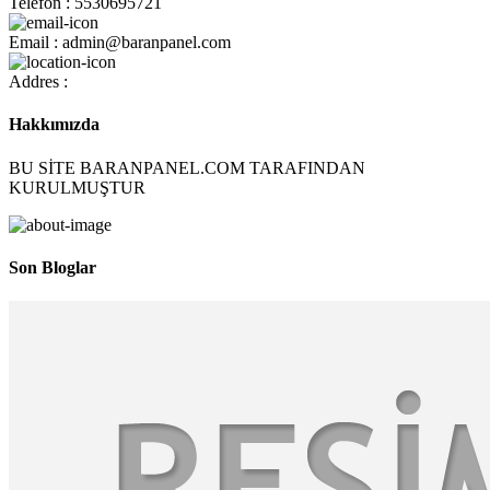
Telefon : 5530695721
Email : admin@baranpanel.com
Addres :
Hakkımızda
BU SİTE BARANPANEL.COM TARAFINDAN
KURULMUŞTUR
Son Bloglar