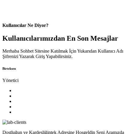
Kullanıcılar Ne Diyor?
Kullanıcılarımızdan En Son Mesajlar
Merhaba Sohbet Sitesine Katılmak İçin Yukarıdan Kullanıcı Adı
Şifrenizi Yazarak Giriş Yapabilirsiniz.
Birteksen
Yönetici
Dostluğun ve Kardeşliğintek Adresine Hoşgeldin Seni Aramızda