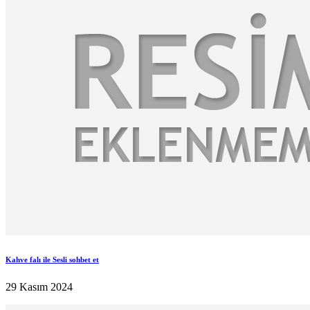
Kahve falı ile Sesli sohbet et
29 Kasım 2024