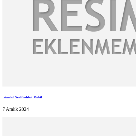
İstanbul Sesli Sohbet Mobil
7 Aralık 2024