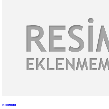
MobilSiteler