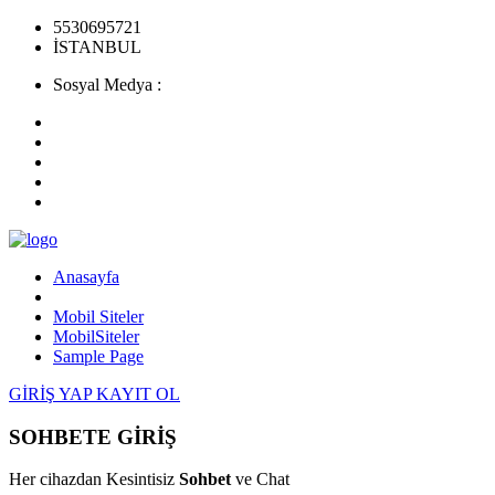
5530695721
İSTANBUL
Sosyal Medya :
Anasayfa
Mobil Siteler
MobilSiteler
Sample Page
GİRİŞ YAP
KAYIT OL
SOHBETE GİRİŞ
Her cihazdan Kesintisiz
Sohbet
ve Chat